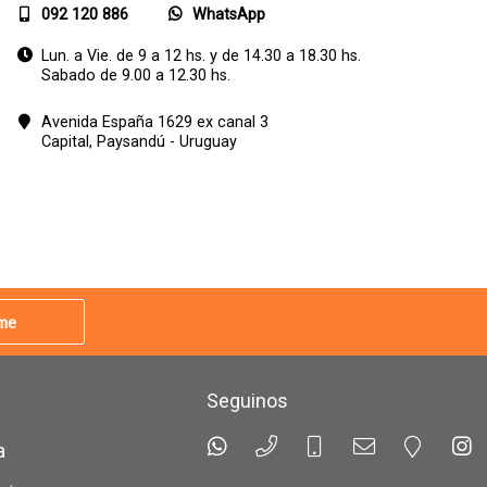
092 120 886
WhatsApp
Lun. a Vie. de 9 a 12 hs. y de 14.30 a 18.30 hs.
Sabado de 9.00 a 12.30 hs.
Avenida España 1629 ex canal 3
Capital,
Paysandú - Uruguay
rme
Seguinos
a