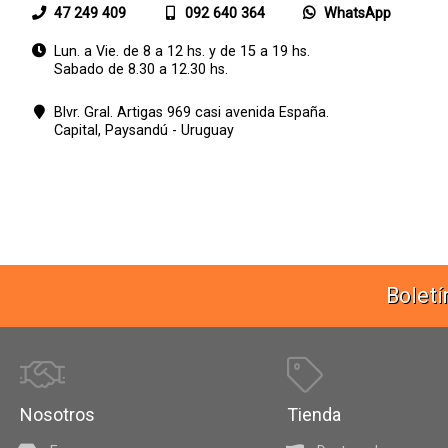
47 249 409
092 640 364
WhatsApp
Lun. a Vie. de 8 a 12 hs. y de 15 a 19 hs.
Sabado de 8.30 a 12.30 hs.
Blvr. Gral. Artigas 969 casi avenida España.
Capital,
Paysandú - Uruguay
Boletí
Nosotros
Tienda