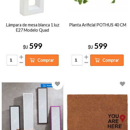
Lámpara de mesa blanca 1 luz
Planta Arificial POTHUS 40 CM
E27 Modelo Quad
599
599
$U
$U
Comprar
Comprar