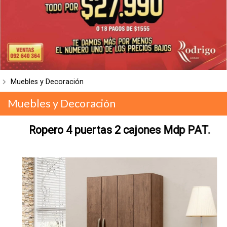
Muebles y Decoración
Muebles y Decoración
Ropero 4 puertas 2 cajones Mdp PAT.