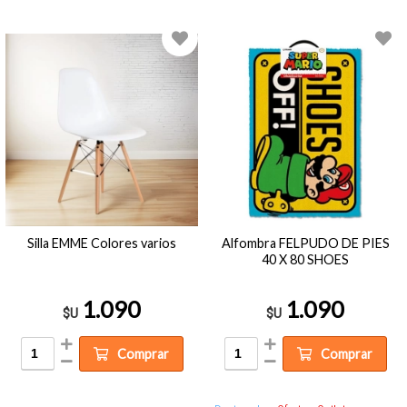
Silla EMME Colores varios
Alfombra FELPUDO DE PIES
40 X 80 SHOES
1.090
1.090
$U
$U
Comprar
Comprar