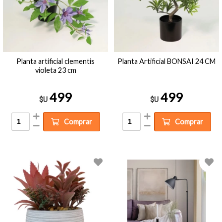
Planta artificial clementis
Planta Artificial BONSAI 24 CM
violeta 23 cm
499
499
$U
$U
Comprar
Comprar