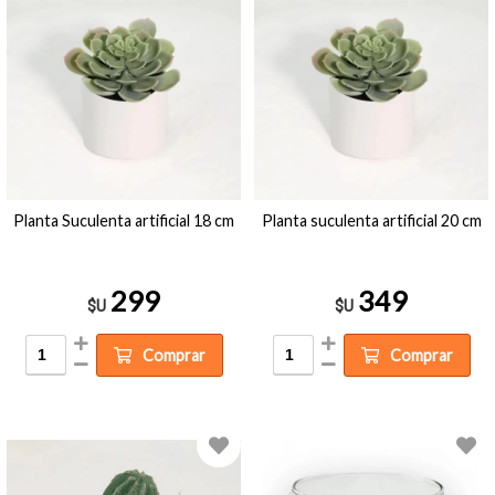
Planta Suculenta artificial 18 cm
Planta suculenta artificial 20 cm
299
349
$U
$U
Comprar
Comprar