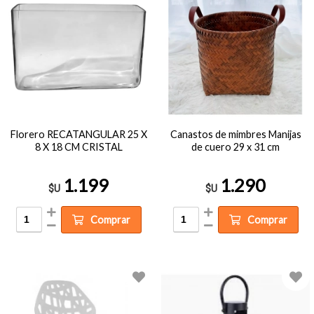
Florero RECATANGULAR 25 X
Canastos de mimbres Manijas
8 X 18 CM CRISTAL
de cuero 29 x 31 cm
1.199
1.290
$U
$U
Comprar
Comprar