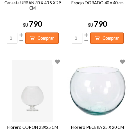
Canasta URBAN 30 X 43.5 X 29
Espejo DORADO 40 x 40 cm
CM
790
790
$U
$U
Comprar
Comprar
Florero COPON 23X25 CM
Florero PECERA 25 X 20 CM