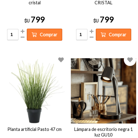
cristal
CRISTAL
799
799
$U
$U
Comprar
Comprar
Planta artificial Pasto 47 cm
Lámpara de escritorio negra 1
luz GU10