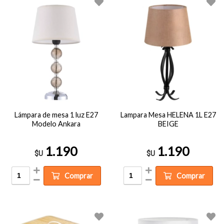
Lámpara de mesa 1 luz E27
Lampara Mesa HELENA 1L E27
Modelo Ankara
BEIGE
1.190
1.190
$U
$U
Comprar
Comprar