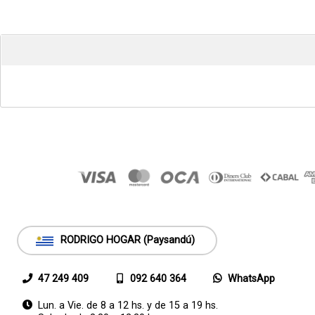
RODRIGO HOGAR (Paysandú)
47 249 409
092 640 364
WhatsApp
Lun. a Vie. de 8 a 12 hs. y de 15 a 19 hs.