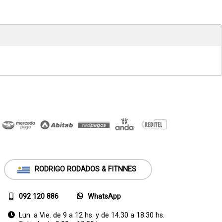
RODRIGO RODADOS & FITNNES
092 120 886
WhatsApp
Lun. a Vie. de 9 a 12 hs. y de 14.30 a 18.30 hs.