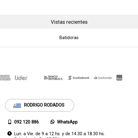
Vistas recientes
Batidoras
RODRIGO RODADOS
092 120 886
WhatsApp
Lun. a Vie. de 9 a 12 hs. y de 14.30 a 18.30 hs.