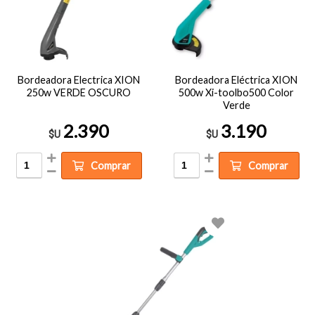
Bordeadora Electrica XION
Bordeadora Eléctrica XION
250w VERDE OSCURO
500w Xi-toolbo500 Color
Verde
2.390
3.190
$U
$U
Comprar
Comprar