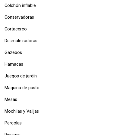
Colchón inflable
Conservadoras
Cortacerco
Desmalezadoras
Gazebos
Hamacas
Juegos de jardín
Maquina de pasto
Mesas
Mochilas y Valijas
Pergolas
Piscinas