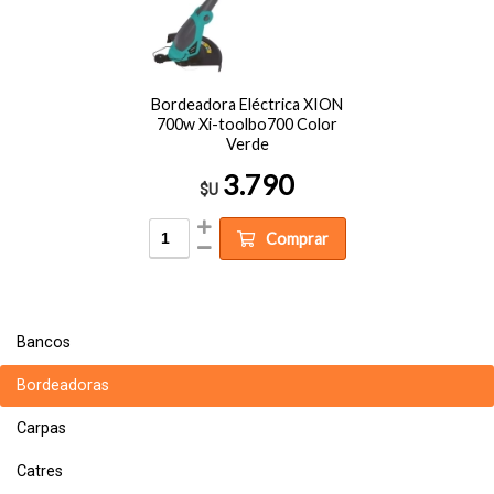
Bordeadora Eléctrica XION
700w Xi-toolbo700 Color
Verde
3.790
$U
Comprar
Bancos
Bordeadoras
Carpas
Catres