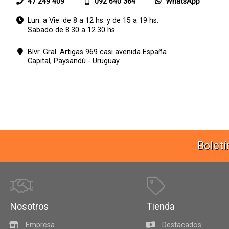
47 249 409
092 640 364
WhatsApp
Lun. a Vie. de 8 a 12 hs. y de 15 a 19 hs.
Sabado de 8.30 a 12.30 hs.
Blvr. Gral. Artigas 969 casi avenida España.
Capital,
Paysandú - Uruguay
Boletí
Nosotros
Tienda
Empresa
Destacados