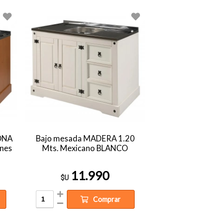
ONA
Bajo mesada MADERA 1.20
nes
Mts. Mexicano BLANCO
11.990
$U
Comprar