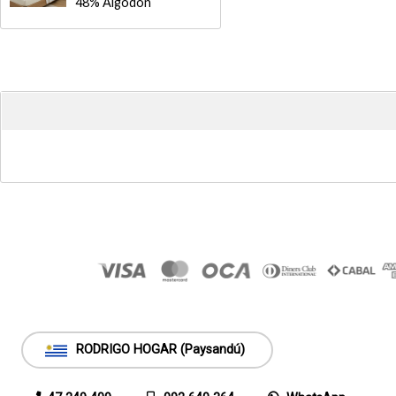
48% Algodon
RODRIGO HOGAR (Paysandú)