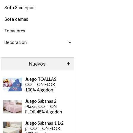
Sofa 3 cuerpos
Sofa camas
Tocadores
Decoración
Nuevos
Juego TOALLAS
COTTON FLOR
100% Algodon
Juego Sabanas 2
Plazas COTTON
FLOR 48% Algodon
Juego Sabanas 1 1/2
pl. COTTON FLOR