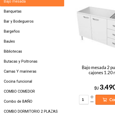
Bajo mesada
Banquetas
Bar y Bodegueros
Bargeños
Baules
Bibliotecas
Butacas y Poltronas
Bajo mesada 2 pu
Camas Y marineras
cajones 1.20 
Cocina funcional
3.49
$U
COMBO COMEDOR
Co
Combo de BAÑO
COMBO DORMITORIO 2 PLAZAS