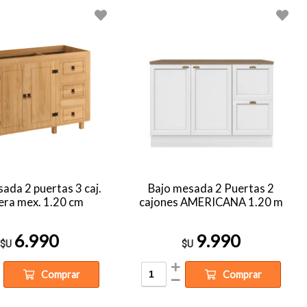
ada 2 puertas 3 caj.
Bajo mesada 2 Puertas 2
ra mex. 1.20 cm
cajones AMERICANA 1.20 m
6.990
9.990
$U
$U
Comprar
Comprar