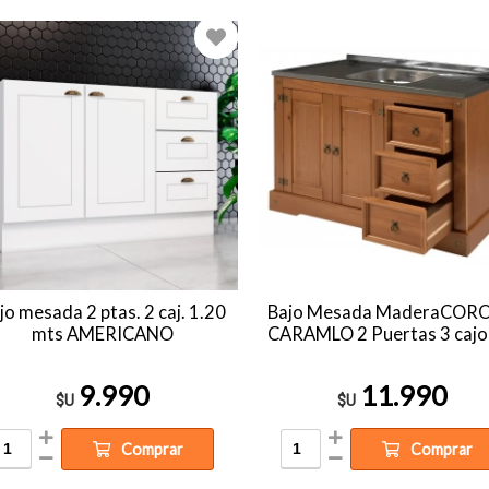
jo mesada 2 ptas. 2 caj. 1.20
Bajo Mesada MaderaCOR
mts AMERICANO
CARAMLO 2 Puertas 3 cajo
9.990
11.990
$U
$U
Comprar
Comprar