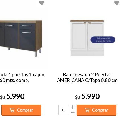
ada 4 puertas 1 cajon
Bajo mesada 2 Puertas
.60 mts. comb.
AMERICANA C/Tapa 0.80 cm
5.990
5.990
$U
$U
Comprar
Comprar