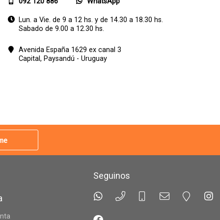
092 120 886
WhatsApp
Lun. a Vie. de 9 a 12 hs. y de 14.30 a 18.30 hs.
Sabado de 9.00 a 12.30 hs.
Avenida España 1629 ex canal 3
Capital,
Paysandú - Uruguay
rme
Seguinos
a
nta