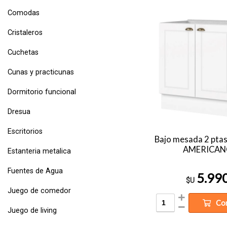
Comodas
Cristaleros
Cuchetas
Cunas y practicunas
Dormitorio funcional
Dresua
Escritorios
Bajo mesada 2 ptas
AMERICAN
Estanteria metalica
Fuentes de Agua
5.99
$U
Juego de comedor
Co
Juego de living