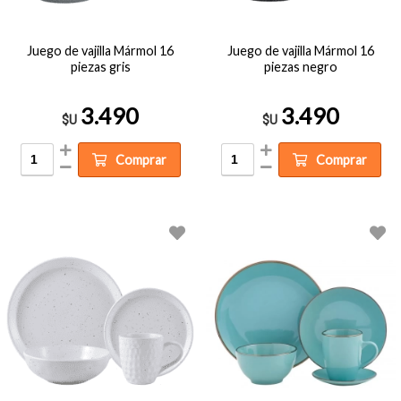
Juego de vajilla Mármol 16
Juego de vajilla Mármol 16
piezas gris
piezas negro
3.490
3.490
$U
$U
Comprar
Comprar