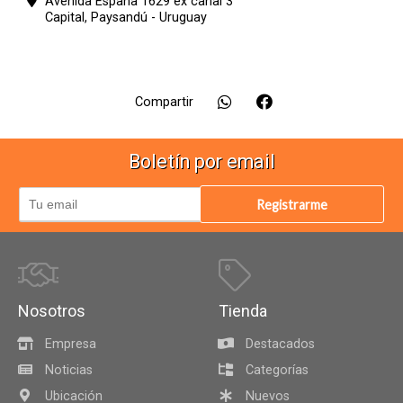
Avenida España 1629 ex canal 3
Capital,
Paysandú - Uruguay
Compartir
Boletín por email
Registrarme
Nosotros
Tienda
Empresa
Destacados
Noticias
Categorías
Ubicación
Nuevos