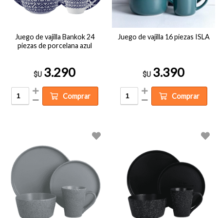
Juego de vajilla Bankok 24
Juego de vajilla 16 piezas ISLA
piezas de porcelana azul
3.290
3.390
$U
$U
Comprar
Comprar