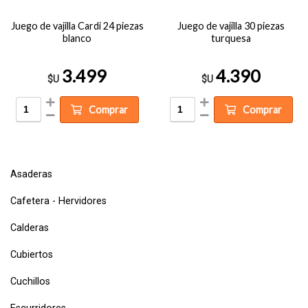
Juego de vajilla Cardi 24 piezas
Juego de vajilla 30 piezas
blanco
turquesa
3.499
4.390
$U
$U
Comprar
Comprar
Asaderas
Cafetera - Hervidores
Calderas
Cubiertos
Cuchillos