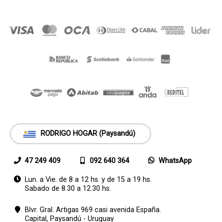
RODRIGO HOGAR (Paysandú)
47 249 409
092 640 364
WhatsApp
Lun. a Vie. de 8 a 12 hs. y de 15 a 19 hs.
Sabado de 8.30 a 12.30 hs.
Blvr. Gral. Artigas 969 casi avenida España.
Capital,
Paysandú - Uruguay