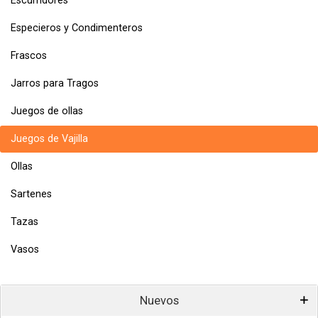
Escurridores
Especieros y Condimenteros
Frascos
Jarros para Tragos
Juegos de ollas
Juegos de Vajilla
Ollas
Sartenes
Tazas
Vasos
Nuevos