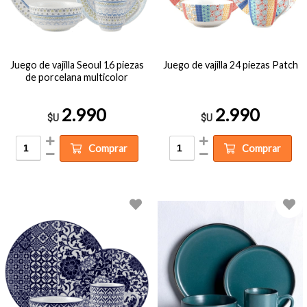
Juego de vajilla Seoul 16 piezas
Juego de vajilla 24 piezas Patch
de porcelana multicolor
2.990
2.990
$U
$U
Comprar
Comprar