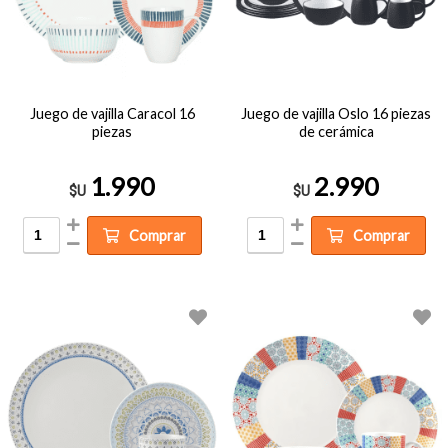
Juego de vajilla Caracol 16
Juego de vajilla Oslo 16 piezas
piezas
de cerámica
1.990
2.990
$U
$U
Comprar
Comprar