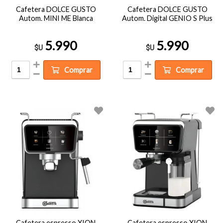
Cafetera DOLCE GUSTO
Cafetera DOLCE GUSTO
Autom. MINI ME Blanca
Autom. Digital GENIO S Plus
5.990
5.990
$U
$U
Comprar
Comprar
Cafetera espresso XION
Cafetera espresso XION