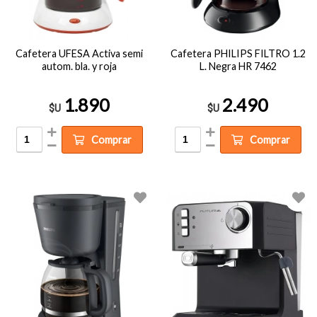
Cafetera UFESA Activa semi
Cafetera PHILIPS FILTRO 1.2
autom. bla. y roja
L. Negra HR 7462
1.890
2.490
$U
$U
Comprar
Comprar