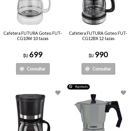
Cafetera FUTURA Goteo FUT-
Cafetera FUTURA Goteo FUT-
CG10W 10 tazas
CG12BX 12 tazas
699
990
$U
$U
Consultar
Consultar
Agotado