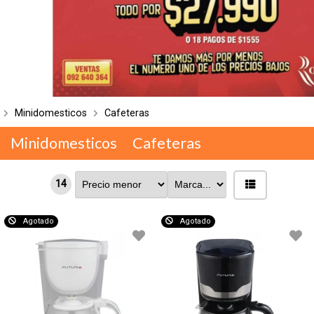
Minidomesticos
Cafeteras
Minidomesticos
Cafeteras
14
Agotado
Agotado