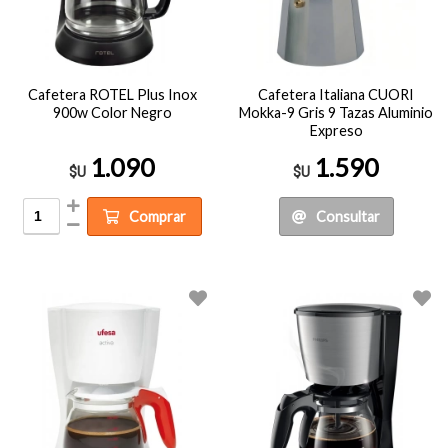
Cafetera ROTEL Plus Inox
Cafetera Italiana CUORI
900w Color Negro
Mokka-9 Gris 9 Tazas Aluminio
Expreso
1.090
1.590
$U
$U
Comprar
Consultar