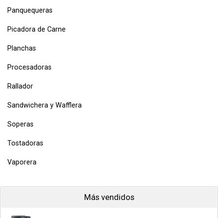
Panquequeras
Picadora de Carne
Planchas
Procesadoras
Rallador
Sandwichera y Wafflera
Soperas
Tostadoras
Vaporera
Más vendidos