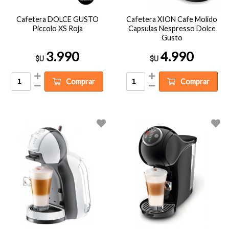
Cafetera DOLCE GUSTO
Cafetera XION Cafe Molido
Piccolo XS Roja
Capsulas Nespresso Dolce
Gusto
3.990
4.990
$U
$U
Comprar
Comprar