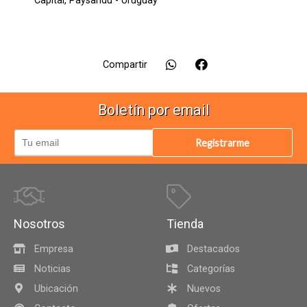
Capital,
Paysandú - Uruguay
Compartir
Boletín por email
Registrarme
Nosotros
Tienda
Empresa
Destacados
Noticias
Categorías
Ubicación
Nuevos