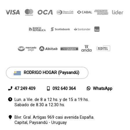
RODRIGO HOGAR (Paysandú)
47 249 409
092 640 364
WhatsApp
Lun. a Vie. de 8 a 12 hs. y de 15 a 19 hs.
Sabado de 8.30 a 12.30 hs.
Blvr. Gral. Artigas 969 casi avenida España.
Capital,
Paysandú - Uruguay