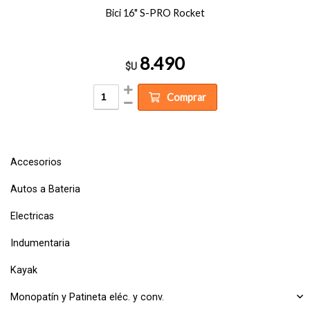
Bici 16" S-PRO Rocket
8.490
$U
Comprar
Accesorios
Autos a Bateria
Electricas
Indumentaria
Kayak
Monopatín y Patineta eléc. y conv.