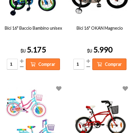
Bici 16" Baccio Bambino unisex
Bici 16" OKAN Magnecio
5.175
5.990
$U
$U
Comprar
Comprar