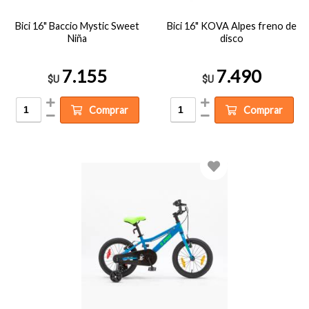
Bici 16" Baccio Mystic Sweet
Bici 16" KOVA Alpes freno de
Niña
disco
7.155
7.490
$U
$U
Comprar
Comprar