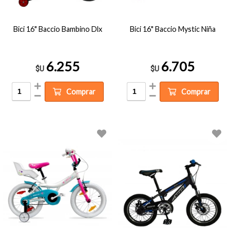
Bici 16" Baccio Bambino Dlx
Bici 16" Baccio Mystic Niña
6.255
6.705
$U
$U
Comprar
Comprar