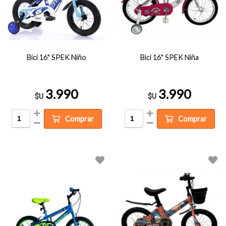
Bici 16" SPEK Niño
Bici 16" SPEK Niña
3.990
3.990
$U
$U
Comprar
Comprar