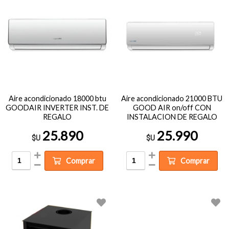
Aire acondicionado 18000 btu
Aire acondicionado 21000 BTU
GOODAIR INVERTER INST. DE
GOOD AIR on/off CON
REGALO
INSTALACION DE REGALO
25.890
25.990
$U
$U
Comprar
Comprar