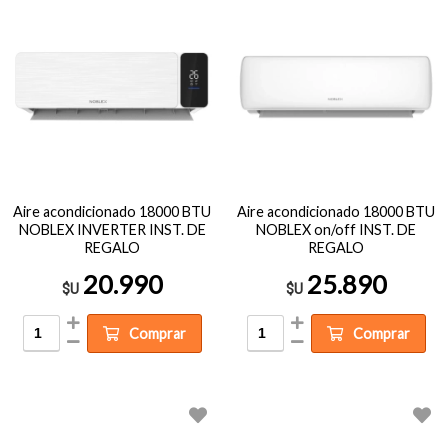
Aire acondicionado 18000 BTU
Aire acondicionado 18000 BTU
NOBLEX INVERTER INST. DE
NOBLEX on/off INST. DE
REGALO
REGALO
20.990
25.890
$U
$U
Comprar
Comprar