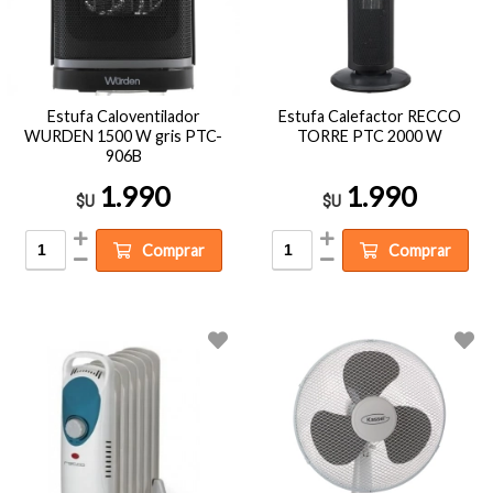
Estufa Caloventilador
Estufa Calefactor RECCO
WURDEN 1500 W gris PTC-
TORRE PTC 2000 W
906B
1.990
1.990
$U
$U
Comprar
Comprar