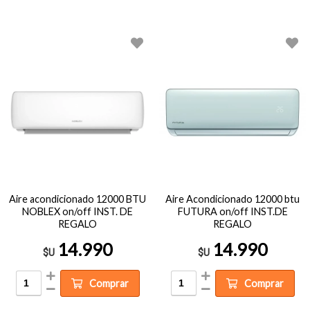
Aire acondicionado 12000 BTU
Aire Acondicionado 12000 btu
NOBLEX on/off INST. DE
FUTURA on/off INST.DE
REGALO
REGALO
14.990
14.990
$U
$U
Comprar
Comprar