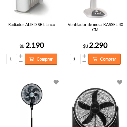
Radiador ALIED SB blanco
Ventilador de mesa KASSEL 40
CM
2.190
2.290
$U
$U
Comprar
Comprar