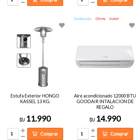
Destacado
Oferta
Outlet
Estufa Exterior HONGO
Aire acondicionado 12000 BTU
KASSEL 13 KG.
GOODAIR INTALACION DE
REGALO
11.990
14.990
$U
$U
Comprar
Comprar