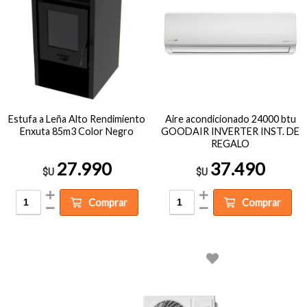
Estufa a Leña Alto Rendimiento
Aire acondicionado 24000 btu
Enxuta 85m3 Color Negro
GOODAIR INVERTER INST. DE
REGALO
27.990
37.490
$U
$U
Comprar
Comprar