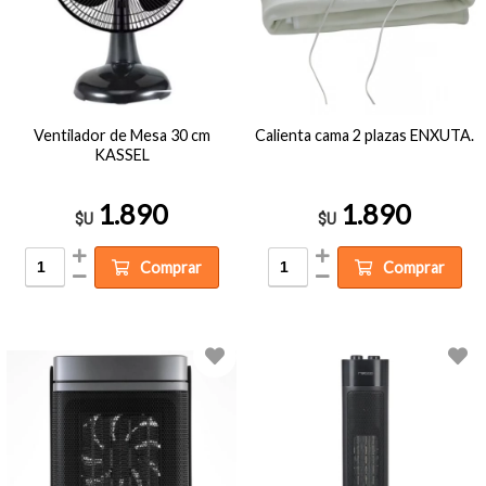
Ventilador de Mesa 30 cm
Calienta cama 2 plazas ENXUTA.
KASSEL
1.890
1.890
$U
$U
Comprar
Comprar