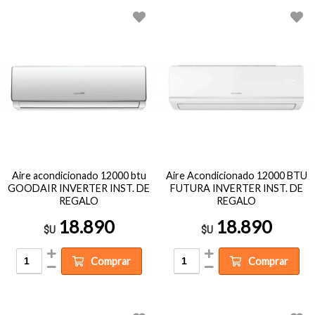
Aire acondicionado 12000 btu
Aire Acondicionado 12000 BTU
GOODAIR INVERTER INST. DE
FUTURA INVERTER INST. DE
REGALO
REGALO
18.890
18.890
$U
$U
Comprar
Comprar