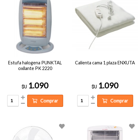
Estufa halogena PUNKTAL
Calienta cama 1 plaza ENXUTA
oxilante PK 2220
1.090
1.090
$U
$U
Comprar
Comprar