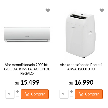
Aire Acondicionado 9000 btu
Aire acondicionado Portatil
GOODAIR INSTALACION DE
AIWA 12000 BTU
REGALO
15.499
16.990
$U
$U
Comprar
Comprar