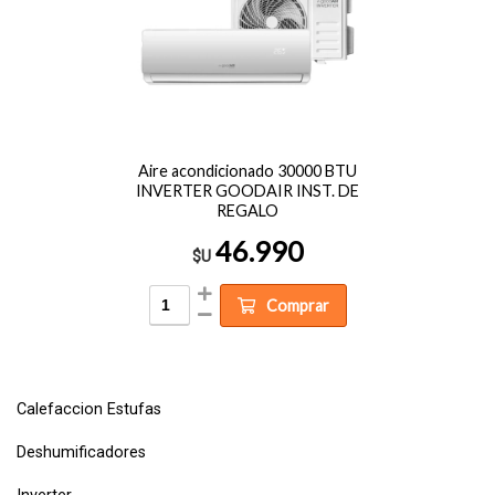
Aire acondicionado 30000 BTU
INVERTER GOODAIR INST. DE
REGALO
46.990
$U
Comprar
Calefaccion Estufas
Deshumificadores