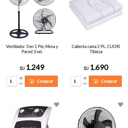
Ventilador 3 en 1 Pie, Mesa y
Calienta cama 2 PL. CUORI
Pared 3 vel.
Tibieza
1.249
1.690
$U
$U
Comprar
Comprar