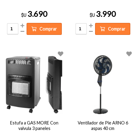
3.690
3.990
$U
$U
Comprar
Comprar
Estufa a GAS MORE Con
Ventilador de Pie ARNO 6
valvula 3 paneles
aspas 40 cm