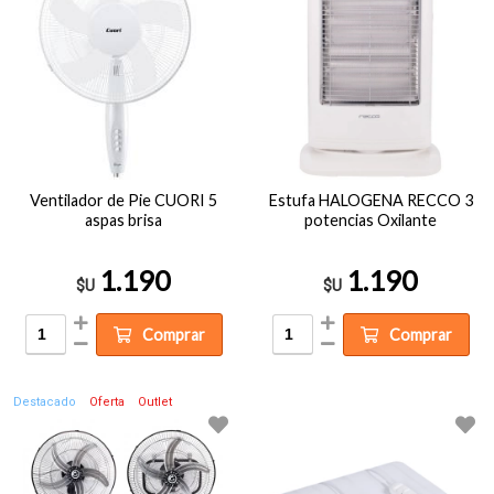
Ventilador de Pie CUORI 5
Estufa HALOGENA RECCO 3
aspas brisa
potencias Oxilante
1.190
1.190
$U
$U
Comprar
Comprar
Destacado
Oferta
Outlet