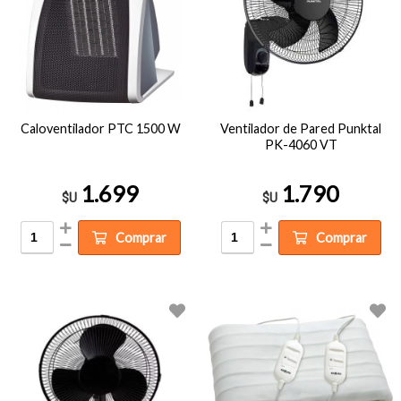
Caloventilador PTC 1500 W
Ventilador de Pared Punktal
PK-4060 VT
1.699
1.790
$U
$U
Comprar
Comprar