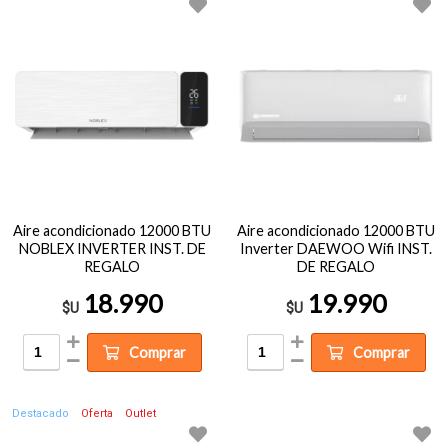
Aire acondicionado 12000 BTU
Aire acondicionado 12000 BTU
NOBLEX INVERTER INST. DE
Inverter DAEWOO Wifi INST.
REGALO
DE REGALO
18.990
19.990
$U
$U
Comprar
Comprar
Destacado
Oferta
Outlet