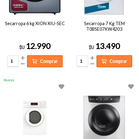
Secarropa 6 kg XION XIU-SEC
Secarropa 7 Kg TEM
T0BSE07KW4203
12.990
13.490
$U
$U
Comprar
Comprar
Nuevo