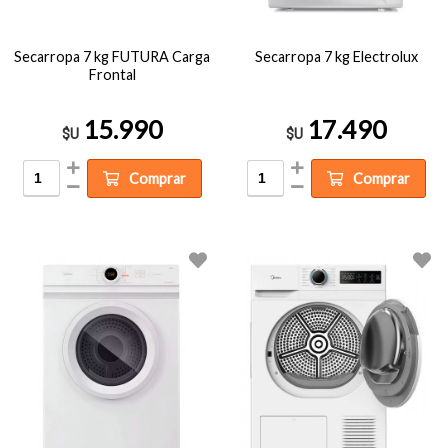
Secarropa 7 kg FUTURA Carga
Secarropa 7 kg Electrolux
Frontal
15.990
17.490
$U
$U
Comprar
Comprar