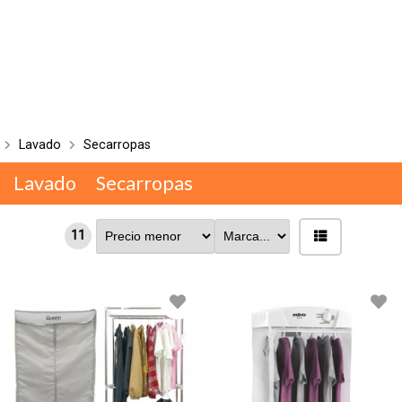
Lavado
Secarropas
Lavado
Secarropas
11