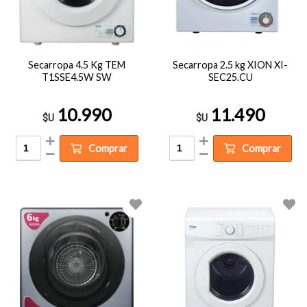
Secarropa 4.5 Kg TEM
Secarropa 2.5 kg XION XI-
T1SSE4.5W SW
SEC25.CU
10.990
11.490
$U
$U
Comprar
Comprar