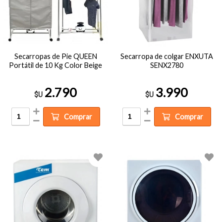
Secarropas de Pie QUEEN
Secarropa de colgar ENXUTA
Portátil de 10 Kg Color Beige
SENX2780
2.790
3.990
$U
$U
Comprar
Comprar