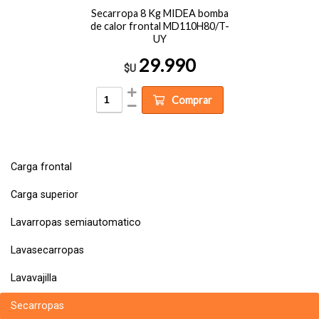
Secarropa 8 Kg MIDEA bomba
de calor frontal MD110H80/T-
UY
29.990
$U
Comprar
Carga frontal
Carga superior
Lavarropas semiautomatico
Lavasecarropas
Lavavajilla
Secarropas