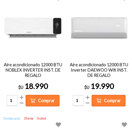
Aire acondicionado 12000 BTU
Aire acondicionado 12000 BTU
NOBLEX INVERTER INST. DE
Inverter DAEWOO Wifi INST.
REGALO
DE REGALO
18.990
19.990
$U
$U
Comprar
Comprar
Destacado
Oferta
Outlet