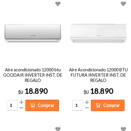
Aire acondicionado 12000 btu
Aire Acondicionado 12000 BTU
GOODAIR INVERTER INST. DE
FUTURA INVERTER INST. DE
REGALO
REGALO
18.890
18.890
$U
$U
Comprar
Comprar