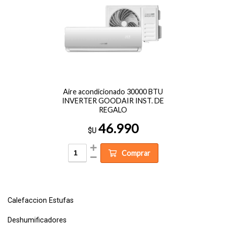
Aire acondicionado 30000 BTU
INVERTER GOODAIR INST. DE
REGALO
46.990
$U
Comprar
Calefaccion Estufas
Deshumificadores