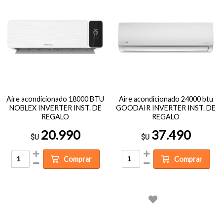
Aire acondicionado 18000 BTU
Aire acondicionado 24000 btu
NOBLEX INVERTER INST. DE
GOODAIR INVERTER INST. DE
REGALO
REGALO
20.990
37.490
$U
$U
Comprar
Comprar