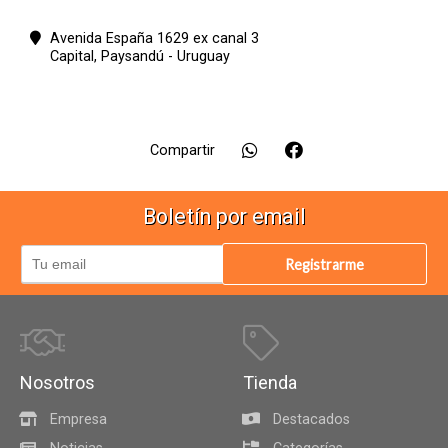
Avenida España 1629 ex canal 3
Capital,
Paysandú - Uruguay
Compartir
Boletín por email
Registrarme
Nosotros
Tienda
Empresa
Destacados