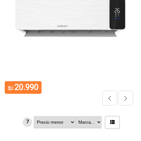
20.990
$U
7