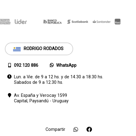
RODRIGO RODADOS
092 120 886
WhatsApp
Lun. a Vie. de 9 a 12 hs. y de 14.30 a 18.30 hs.
Sabados de 9 a 12.30 hs.
Av. España y Verocay 1599
Capital,
Paysandú - Uruguay
Compartir