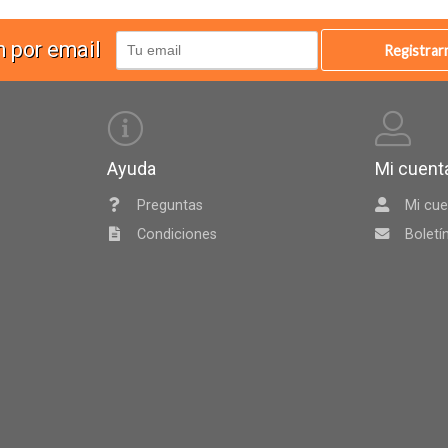
n por email
Registra
Ayuda
Mi cuent
Preguntas
Mi cue
Condiciones
Boletí