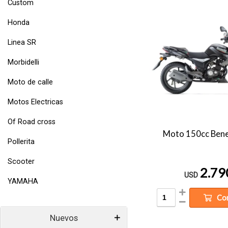
Custom
Honda
Linea SR
Morbidelli
Moto de calle
Motos Electricas
Of Road cross
Moto 150cc Bene
Pollerita
Scooter
2.79
USD
YAMAHA
Co
Nuevos