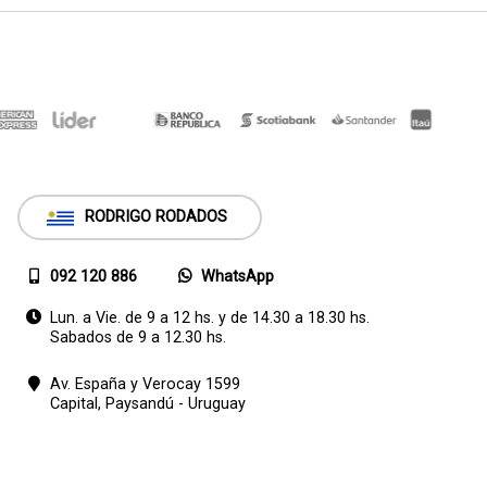
RODRIGO RODADOS
092 120 886
WhatsApp
Lun. a Vie. de 9 a 12 hs. y de 14.30 a 18.30 hs.
Sabados de 9 a 12.30 hs.
Av. España y Verocay 1599
Capital,
Paysandú - Uruguay