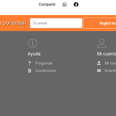
Compartir
n por email
Registra
Ayuda
Mi cuent
Preguntas
Mi cue
Condiciones
Boletí