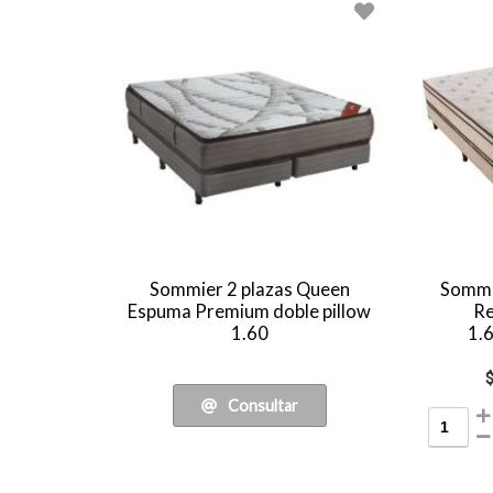
Sommier 2 plazas Queen
Sommi
Espuma Premium doble pillow
Re
1.60
1.
Consultar