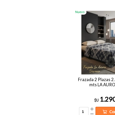
Nuevo
Frazada 2 Plazas 2.
mts LA AUR
1.29
$U
Co