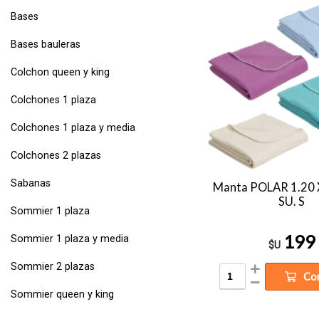
Bases
Bases bauleras
Colchon queen y king
Colchones 1 plaza
Colchones 1 plaza y media
Colchones 2 plazas
Sabanas
Manta POLAR 1.20 
SU. S
Sommier 1 plaza
199
Sommier 1 plaza y media
$U
Sommier 2 plazas
Co
Sommier queen y king