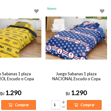
Nuevo
o Sabanas 1 plaza
Juego Sabanas 1 plaza
OL Escudo o Copa
NACIONAL Escudo o Copa
1.290
1.290
$U
$U
Comprar
Comprar