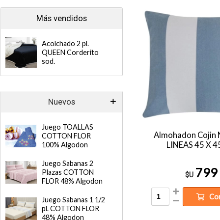
Más vendidos
Acolchado 2 pl.
QUEEN Corderito
sod.
Nuevos
Juego TOALLAS
Almohadon Cojin
COTTON FLOR
LINEAS 45 X 4
100% Algodon
Juego Sabanas 2
799
Plazas COTTON
$U
FLOR 48% Algodon
Co
Juego Sabanas 1 1/2
pl. COTTON FLOR
48% Algodon