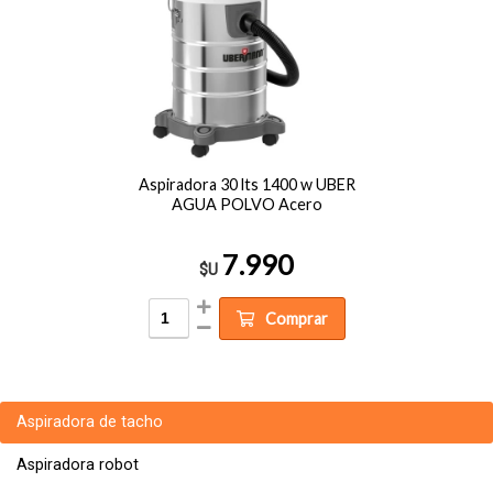
Aspiradora 30 lts 1400 w UBER
AGUA POLVO Acero
7.990
$U
Comprar
Aspiradora de tacho
Aspiradora robot