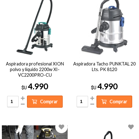
Aspiradora profesional XION
Aspiradora Tacho PUNKTAL 20
polvo y líquido 2200w XI-
Lts. PK 8120
VC2200PRO-CU
4.990
4.990
$U
$U
Comprar
Comprar