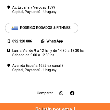
Av. España y Verocay 1599
Capital,
Paysandú - Uruguay
RODRIGO RODADOS & FITNNES
092 120 886
WhatsApp
Lun. a Vie. de 9 a 12 hs. y de 14.30 a 18.30 hs.
Sabado de 9.00 a 12.30 hs.
Avenida España 1629 ex canal 3
Capital,
Paysandú - Uruguay
Compartir
Boletín por email