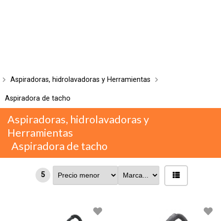
Aspiradoras, hidrolavadoras y Herramientas
Aspiradora de tacho
Aspiradoras, hidrolavadoras y
Herramientas
Aspiradora de tacho
5