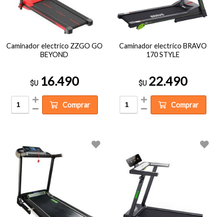
Caminador electrico ZZGO GO
Caminador electrico BRAVO
BEYOND
170 STYLE
16.490
22.490
$U
$U
Comprar
Comprar