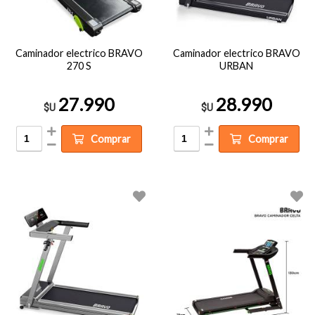
Caminador electrico BRAVO
Caminador electrico BRAVO
270 S
URBAN
27.990
28.990
$U
$U
Comprar
Comprar