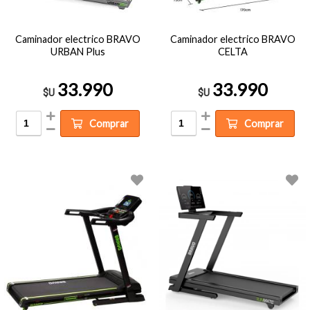
Caminador electrico BRAVO
Caminador electrico BRAVO
URBAN Plus
CELTA
33.990
33.990
$U
$U
Comprar
Comprar