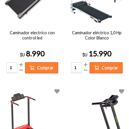
Caminador electrico con
Caminador eléctrico 1,0 Hp
control led
Color Blanco
8.990
15.990
$U
$U
Comprar
Comprar