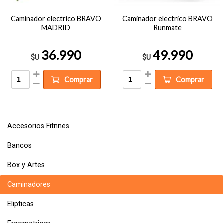
Caminador electrico BRAVO
Caminador electrico BRAVO
MADRID
Runmate
36.990
49.990
$U
$U
Comprar
Comprar
Accesorios Fitnnes
Bancos
Box y Artes
Caminadores
Elipticas