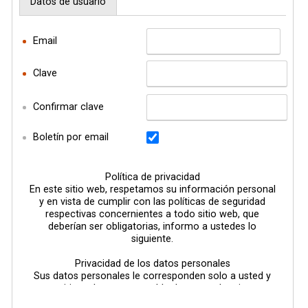
Datos de usuario
Email
Clave
Confirmar clave
Boletín por email
Política de privacidad
En este sitio web, respetamos su información personal
y en vista de cumplir con las políticas de seguridad
respectivas concernientes a todo sitio web, que
deberían ser obligatorias, informo a ustedes lo
siguiente.
Privacidad de los datos personales
Sus datos personales le corresponden solo a usted y
este sitio web es responsable de no revelar ninguna
clase de información que le pertenezca (como email,