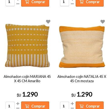
Comprar
Comprar
Almohadon cojin MARIANA 45
Almohadon cojin NATALIA 45 X
X 45 CM Amarillo
45 Cm mostaza
1.290
1.290
$U
$U
Comprar
Comprar