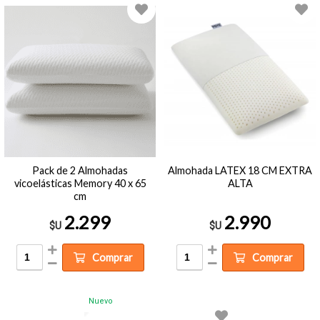
Pack de 2 Almohadas
Almohada LATEX 18 CM EXTRA
vicoelásticas Memory 40 x 65
ALTA
cm
2.299
2.990
$U
$U
Comprar
Comprar
Nuevo