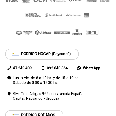
RODRIGO HOGAR (Paysandú)
47 249 409
092 640 364
WhatsApp
Lun. a Vie. de 8 a 12 hs. y de 15 a 19 hs.
Sabado de 8.30 a 12.30 hs.
Blvr. Gral. Artigas 969 casi avenida España.
Capital,
Paysandú - Uruguay
RODRIGO RODADOS