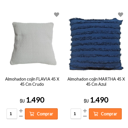
Almohadon cojin FLAVIA 45 X
Almohadon cojin MARTHA 45 X
45 Cm Crudo
45 Cm Azul
1.490
1.490
$U
$U
Comprar
Comprar