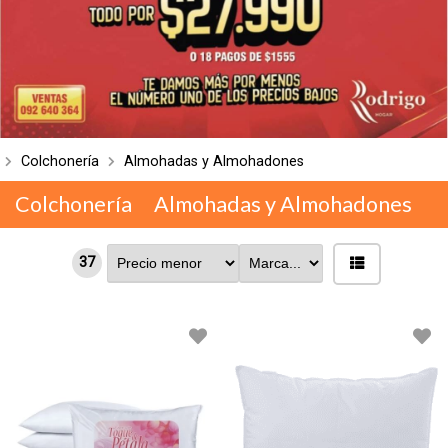
Colchonería
Almohadas y Almohadones
Colchonería
Almohadas y Almohadones
37