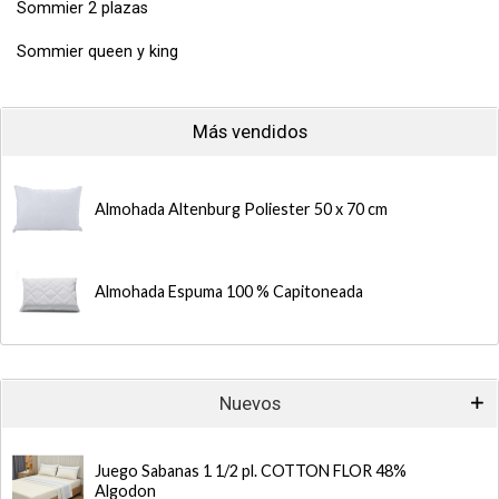
Sommier 2 plazas
Sommier queen y king
Más vendidos
Almohada Altenburg Poliester 50 x 70 cm
Almohada Espuma 100 % Capitoneada
Nuevos
Juego Sabanas 1 1/2 pl. COTTON FLOR 48%
Algodon