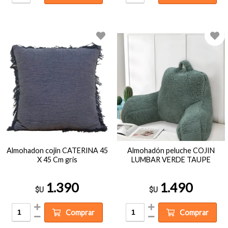
Almohadon cojin CATERINA 45
Almohadón peluche COJIN
X 45 Cm gris
LUMBAR VERDE TAUPE
1.390
1.490
$U
$U
Comprar
Comprar