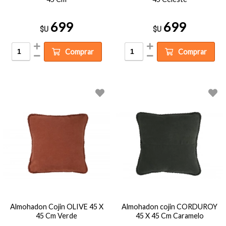
699
699
$U
$U
Comprar
Comprar
Almohadon Cojin OLIVE 45 X
Almohadon cojin CORDUROY
45 Cm Verde
45 X 45 Cm Caramelo