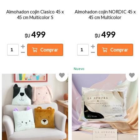
Almohadon cojin Clasico 45 x
Almohadon cojin NORDIC 45 x
45 cm Multicolor S
45 cm Multicolor
499
499
$U
$U
Comprar
Comprar
Nuevo