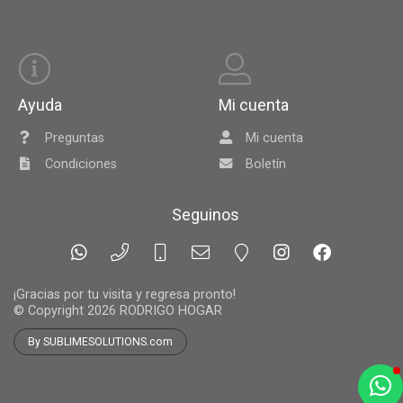
Ayuda
Mi cuenta
Preguntas
Mi cuenta
Condiciones
Boletín
Seguinos
¡Gracias por tu visita y regresa pronto!
© Copyright 2026
RODRIGO HOGAR
By SUBLIMESOLUTIONS.com
a