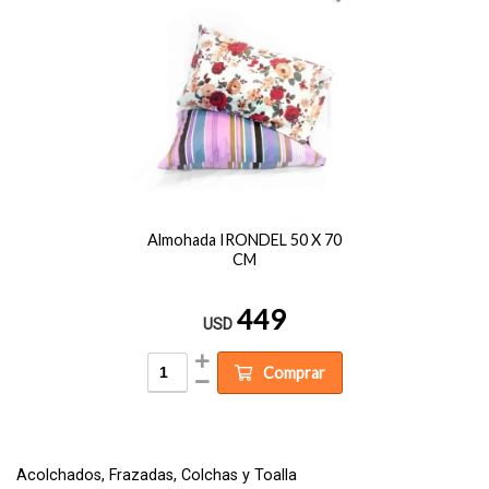
Almohada IRONDEL 50 X 70
CM
449
USD
Comprar
Acolchados, Frazadas, Colchas y Toalla