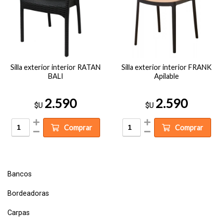
Silla exterior interior RATAN
Silla exterior interior FRANK
BALI
Apilable
2.590
2.590
$U
$U
Comprar
Comprar
Bancos
Bordeadoras
Carpas