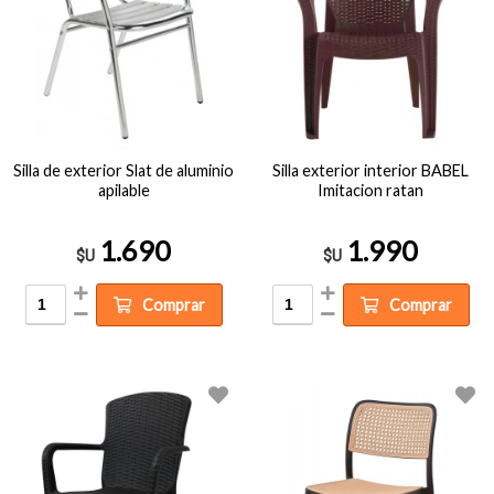
Silla de exterior Slat de aluminio
Silla exterior interior BABEL
apilable
Imitacion ratan
1.690
1.990
$U
$U
Comprar
Comprar