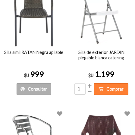
Silla simil RATAN Negra apilable
Silla de exterior JARDIN
plegable blanca catering
999
1.199
$U
$U
Consultar
Comprar