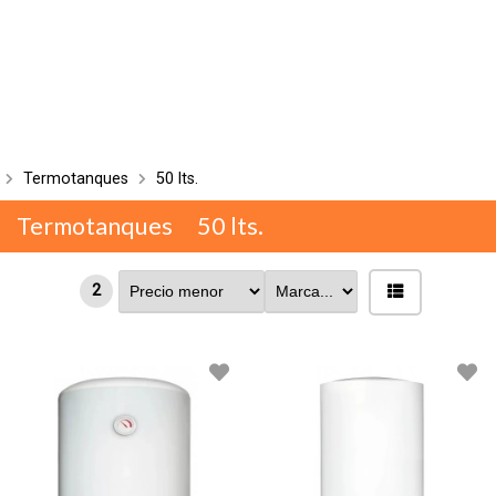
Termotanques
50 lts.
Termotanques
50 lts.
2