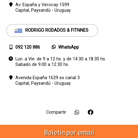
Av. España y Verocay 1599
Capital,
Paysandú - Uruguay
RODRIGO RODADOS & FITNNES
092 120 886
WhatsApp
Lun. a Vie. de 9 a 12 hs. y de 14.30 a 18.30 hs.
Sabado de 9.00 a 12.30 hs.
Avenida España 1629 ex canal 3
Capital,
Paysandú - Uruguay
Compartir
Boletín por email