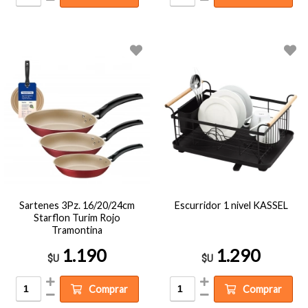
Sartenes 3Pz. 16/20/24cm
Escurridor 1 nivel KASSEL
Starflon Turim Rojo
Tramontina
1.190
1.290
$U
$U
Comprar
Comprar