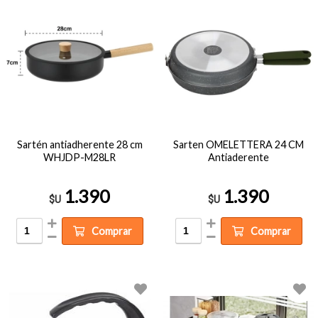
Sartén antiadherente 28 cm
Sarten OMELETTERA 24 CM
WHJDP-M28LR
Antiaderente
1.390
1.390
$U
$U
Comprar
Comprar