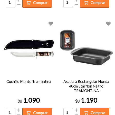
Comprar
Comprar
Cuchillo Monte Tramontina
Asadera Rectangular Honda
40cm Starflon Negro
TRAMONTINA
1.090
1.190
$U
$U
Comprar
Comprar