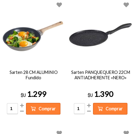
Sarten 28 CM ALUMINIO
Sarten PANQUEQUERO 22CM
Fundido
ANTIADHERENTE «NERO»
1.299
1.390
$U
$U
Comprar
Comprar