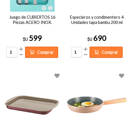
Juego de CUBIERTOS 16
Especieros y condimentero 4
Piezas ACERO INOX.
Unidades tapa bambu 200 ml
599
690
$U
$U
Comprar
Comprar