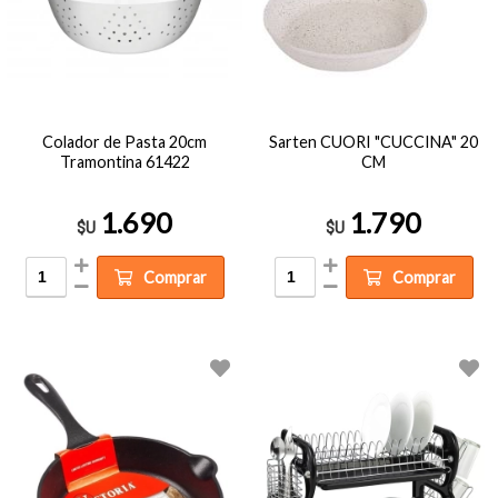
Colador de Pasta 20cm
Sarten CUORI "CUCCINA" 20
Tramontina 61422
CM
1.690
1.790
$U
$U
Comprar
Comprar