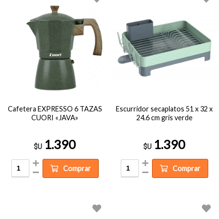
Cafetera EXPRESSO 6 TAZAS
Escurridor secaplatos 51 x 32 x
CUORI «JAVA»
24.6 cm gris verde
1.390
1.390
$U
$U
Comprar
Comprar