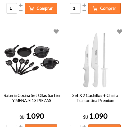
Comprar
Comprar
Batería Cocina Set Ollas Sartén
Set X 2 Cuchillos + Chaira
Y MENAJE 13 PIEZAS
Tramontina Premium
1.090
1.090
$U
$U