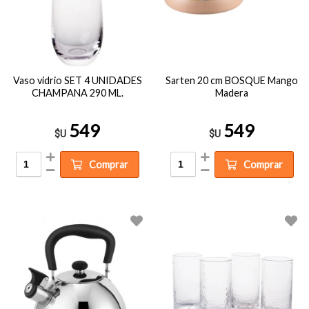
Vaso vidrio SET 4 UNIDADES
Sarten 20 cm BOSQUE Mango
CHAMPANA 290 ML.
Madera
549
549
$U
$U
Comprar
Comprar