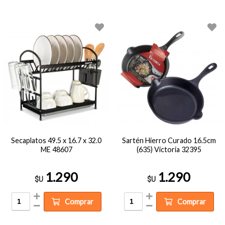
Secaplatos 49.5 x 16.7 x 32.0
Sartén Hierro Curado 16.5cm
ME 48607
(635) Victoria 32395
1.290
1.290
$U
$U
Comprar
Comprar