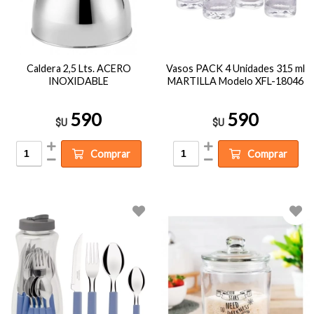
Caldera 2,5 Lts. ACERO
Vasos PACK 4 Unidades 315 ml
INOXIDABLE
MARTILLA Modelo XFL-18046
590
590
$U
$U
Comprar
Comprar