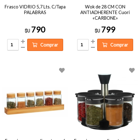
Frasco VIDRIO 5,7 Lts. C/Tapa
Wok de 28 CM CON
PALABRAS
ANTIADHERENTE Cuori
«CARBONE»
790
799
$U
$U
Comprar
Comprar