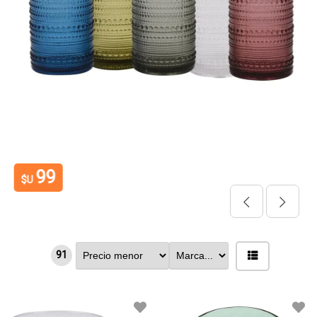
99
$U
91