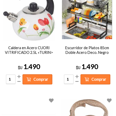
Caldera en Acero CUORI
Escurridor de Platos 85cm
VITRIFICADO 2.5L «TURIN>
Doble Acero Deco. Negro
1.490
1.490
$U
$U
Comprar
Comprar