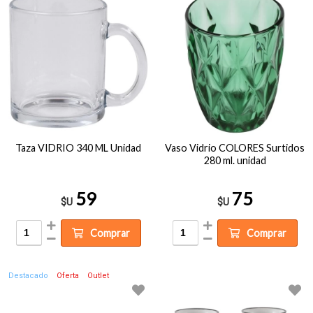
Taza VIDRIO 340 ML Unidad
Vaso Vidrio COLORES Surtidos
280 ml. unidad
59
75
$U
$U
Comprar
Comprar
Destacado
Oferta
Outlet