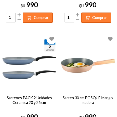
990
990
$U
$U
Comprar
Comprar
Sartenes PACK 2 Unidades
Sarten 30 cm BOSQUE Mango
Ceramica 20 y 26 cm
madera
990
990