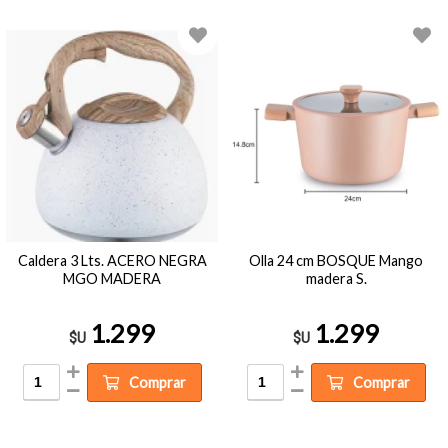
Caldera 3 Lts. ACERO NEGRA
Olla 24 cm BOSQUE Mango
MGO MADERA
madera S.
1.299
1.299
$U
$U
Comprar
Comprar