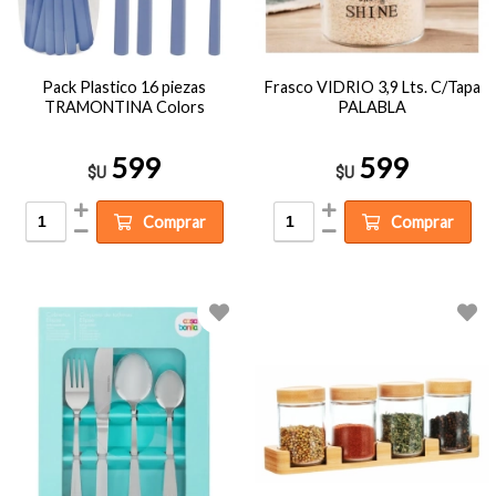
Pack Plastico 16 piezas
Frasco VIDRIO 3,9 Lts. C/Tapa
TRAMONTINA Colors
PALABLA
599
599
$U
$U
Comprar
Comprar