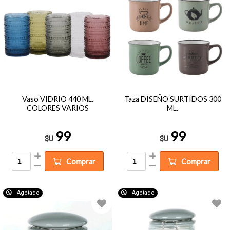
Vaso VIDRIO 440 ML.
Taza DISEÑO SURTIDOS 300
COLORES VARIOS
ML.
99
99
$U
$U
Comprar
Comprar
Agotado
Agotado