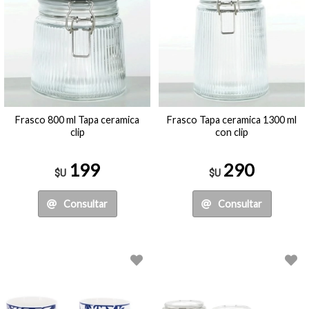
Frasco 800 ml Tapa ceramica
Frasco Tapa ceramica 1300 ml
clip
con clip
199
290
$U
$U
Consultar
Consultar