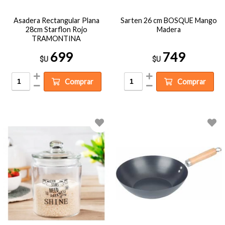
Asadera Rectangular Plana
Sarten 26 cm BOSQUE Mango
28cm Starflon Rojo
Madera
TRAMONTINA
699
749
$U
$U
Comprar
Comprar