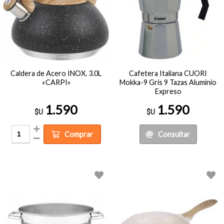
Caldera de Acero INOX. 3.0L
Cafetera Italiana CUORI
«CARPI»
Mokka-9 Gris 9 Tazas Aluminio
Expreso
1.590
1.590
$U
$U
Comprar
Consultar