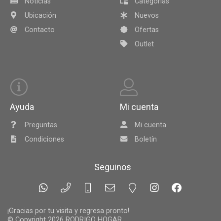
Noticias
Categorías
Ubicación
Nuevos
Contacto
Ofertas
Outlet
Ayuda
Mi cuenta
Preguntas
Mi cuenta
Condiciones
Boletín
Seguinos
¡Gracias por tu visita y regresa pronto!
© Copyright 2026
RODRIGO HOGAR