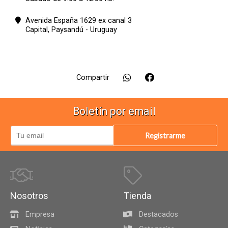
Avenida España 1629 ex canal 3
Capital,
Paysandú - Uruguay
Compartir
Boletín por email
Registrarme
Nosotros
Tienda
Empresa
Destacados