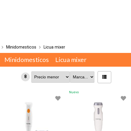
Minidomesticos
Licua mixer
Minidomesticos
Licua mixer
8
Nuevo