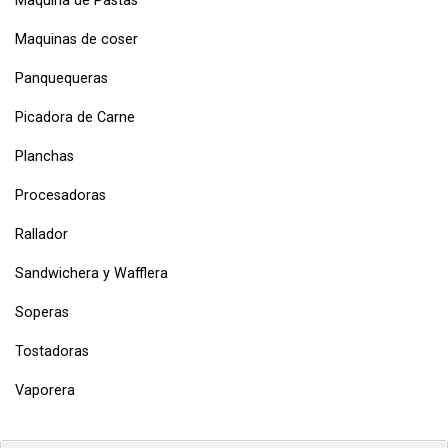
Maquina de Pastas
Maquinas de coser
Panquequeras
Picadora de Carne
Planchas
Procesadoras
Rallador
Sandwichera y Wafflera
Soperas
Tostadoras
Vaporera