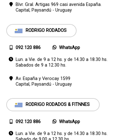
Blvr. Gral. Artigas 969 casi avenida España.
Capital,
Paysandú - Uruguay
RODRIGO RODADOS
092 120 886
WhatsApp
Lun. a Vie. de 9 a 12 hs. y de 14.30 a 18.30 hs.
Sabados de 9 a 12.30 hs.
Av. España y Verocay 1599
Capital,
Paysandú - Uruguay
RODRIGO RODADOS & FITNNES
092 120 886
WhatsApp
Lun. a Vie. de 9 a 12 hs. y de 14.30 a 18.30 hs.
Sabado de 9.00 a 12.30 hs.