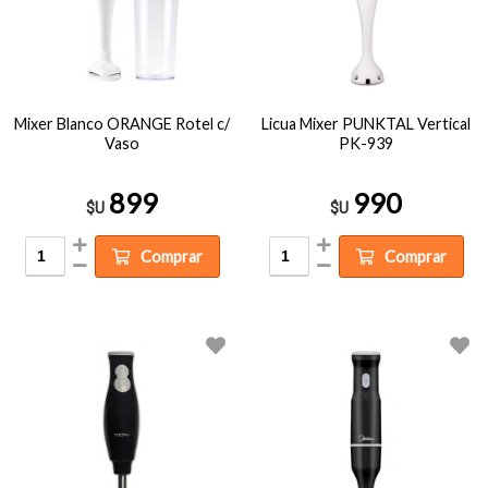
Mixer Blanco ORANGE Rotel c/
Licua Mixer PUNKTAL Vertical
Vaso
PK-939
899
990
$U
$U
Comprar
Comprar