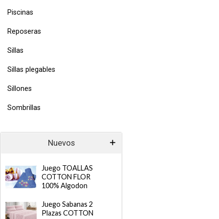
Piscinas
Reposeras
Sillas
Sillas plegables
Sillones
Sombrillas
Nuevos
Juego TOALLAS
COTTON FLOR
100% Algodon
Juego Sabanas 2
Plazas COTTON