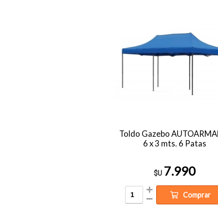
Toldo Gazebo AUTOARMA
6 x 3 mts. 6 Patas
7.990
$U
Comprar