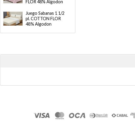
FLOR 48% Algodon
Juego Sabanas 1 1/2
pl. COTTON FLOR
48% Algodon