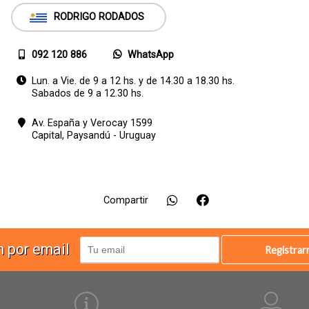
RODRIGO RODADOS
092 120 886
WhatsApp
Lun. a Vie. de 9 a 12 hs. y de 14.30 a 18.30 hs.
Sabados de 9 a 12.30 hs.
Av. España y Verocay 1599
Capital,
Paysandú - Uruguay
Compartir
n por email
Registra