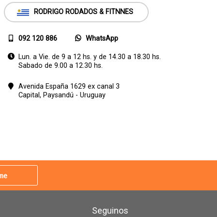
RODRIGO RODADOS & FITNNES
092 120 886
WhatsApp
Lun. a Vie. de 9 a 12 hs. y de 14.30 a 18.30 hs.
Sabado de 9.00 a 12.30 hs.
Avenida España 1629 ex canal 3
Capital,
Paysandú - Uruguay
rme
Seguinos