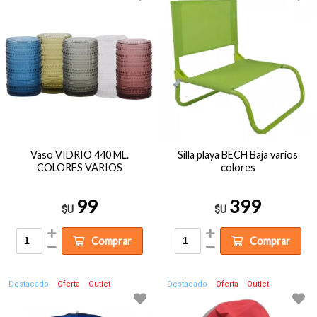
Vaso VIDRIO 440 ML.
Silla playa BECH Baja varios
COLORES VARIOS
colores
99
399
$U
$U
Comprar
Comprar
Destacado
Oferta
Outlet
Destacado
Oferta
Outlet