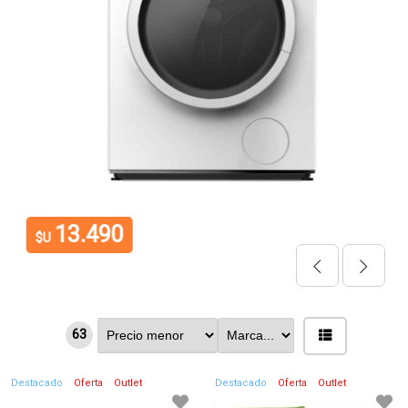
13.490
$U
63
Destacado
Oferta
Outlet
Destacado
Oferta
Outlet