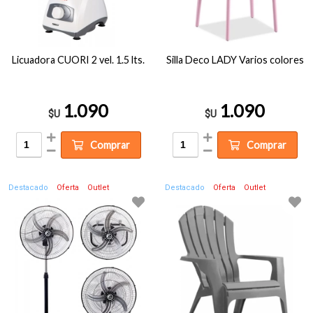
Licuadora CUORI 2 vel. 1.5 lts.
Silla Deco LADY Varios colores
1.090
1.090
$U
$U
Comprar
Comprar
Destacado
Oferta
Outlet
Destacado
Oferta
Outlet