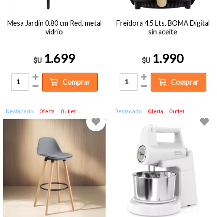
Mesa Jardin 0.80 cm Red. metal
Freidora 4.5 Lts. BOMA Digital
vidrio
sin aceite
1.699
1.990
$U
$U
Comprar
Comprar
Destacado
Oferta
Outlet
Destacado
Oferta
Outlet