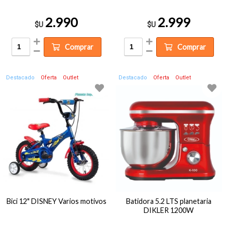
2.990
2.999
$U
$U
Comprar
Comprar
Destacado
Oferta
Outlet
Destacado
Oferta
Outlet
Bici 12" DISNEY Varios motivos
Batidora 5.2 LTS planetaria
DIKLER 1200W