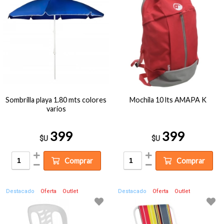
Sombrilla playa 1.80 mts colores
Mochila 10 lts AMAPA K
varios
399
399
$U
$U
Comprar
Comprar
Destacado
Oferta
Outlet
Destacado
Oferta
Outlet