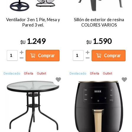
Ventilador 3 en 1 Pie, Mesa y
Sillón de exterior de resina
Pared 3 vel.
COLORES VARIOS
1.249
1.590
$U
$U
Comprar
Comprar
Destacado
Oferta
Outlet
Destacado
Oferta
Outlet