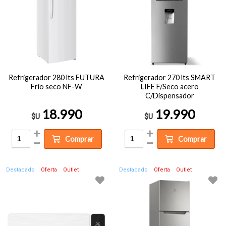
Refrigerador 280 lts FUTURA
Refrigerador 270 lts SMART
Frio seco NF-W
LIFE F/Seco acero
C/Dispensador
18.990
19.990
$U
$U
Comprar
Comprar
Destacado
Oferta
Outlet
Destacado
Oferta
Outlet