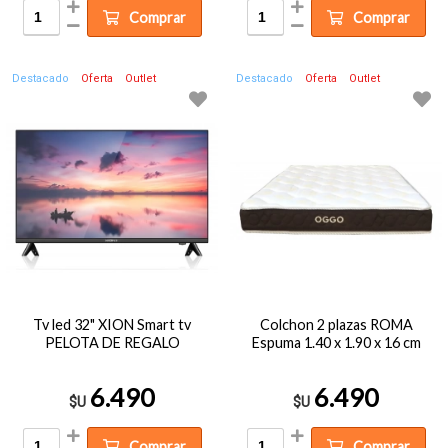
Comprar
Comprar
Destacado
Oferta
Outlet
Destacado
Oferta
Outlet
Tv led 32" XION Smart tv
Colchon 2 plazas ROMA
PELOTA DE REGALO
Espuma 1.40 x 1.90 x 16 cm
6.490
6.490
$U
$U
Comprar
Comprar