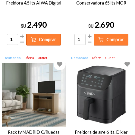
Freidora 4.5 lts AIWA Digital
Conservadora 65 lts MOR
2.490
2.690
$U
$U
Comprar
Comprar
Destacado
Oferta
Outlet
Destacado
Oferta
Outlet
Rack tv MADRID C/Ruedas
Freidora de aire 6 lts. Dikler