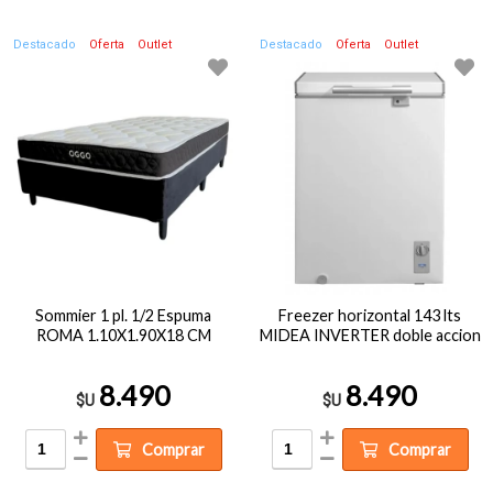
Destacado
Oferta
Outlet
Destacado
Oferta
Outlet
Sommier 1 pl. 1/2 Espuma
Freezer horizontal 143 lts
ROMA 1.10X1.90X18 CM
MIDEA INVERTER doble accion
8.490
8.490
$U
$U
Comprar
Comprar