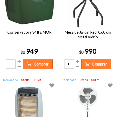
Conservadora 34 lts. MOR
Mesa de Jardin Red. 0.60 cm
Metal Vidrio
949
990
$U
$U
Comprar
Comprar
Destacado
Oferta
Outlet
Destacado
Oferta
Outlet