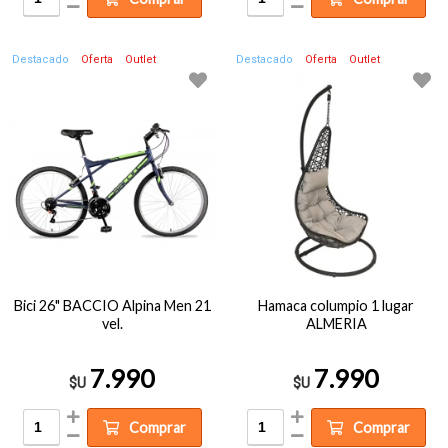
Destacado
Oferta
Outlet
Destacado
Oferta
Outlet
Bici 26" BACCIO Alpina Men 21
Hamaca columpio 1 lugar
vel.
ALMERIA
7.990
7.990
$U
$U
Comprar
Comprar