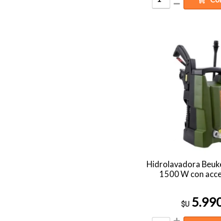
Hidrolavadora Beuk
1500 W con acce
5.99
$U