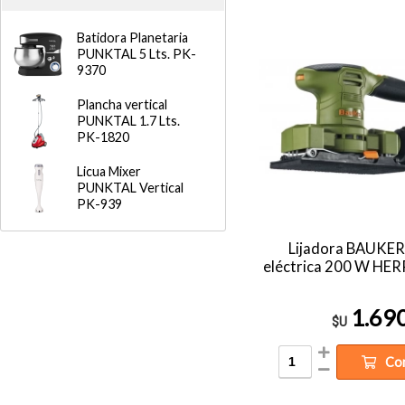
Batidora Planetaria
PUNKTAL 5 Lts. PK-
9370
Plancha vertical
PUNKTAL 1.7 Lts.
PK-1820
Licua Mixer
PUNKTAL Vertical
PK-939
Lijadora BAUKER 
eléctrica 200 W H
1.69
$U
Co