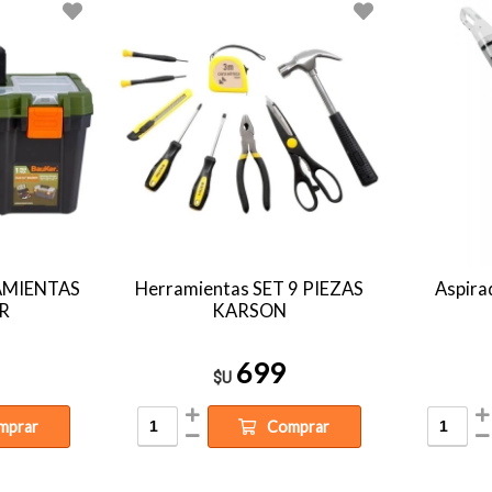
RAMIENTAS
Herramientas SET 9 PIEZAS
Aspirad
R
KARSON
699
$U
mprar
Comprar