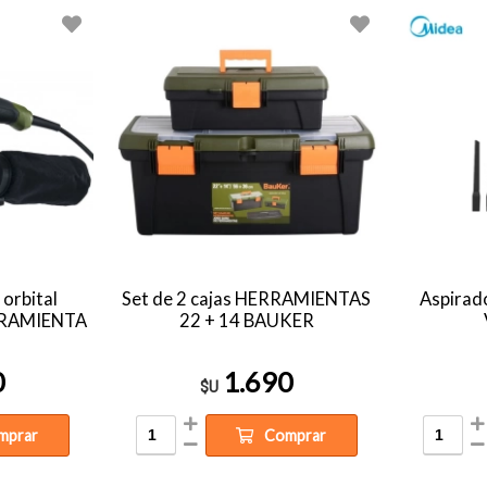
orbital
Set de 2 cajas HERRAMIENTAS
Aspirad
ERRAMIENTA
22 + 14 BAUKER
0
1.690
$U
mprar
Comprar