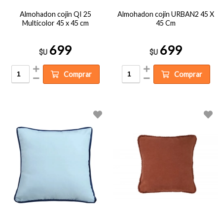
Almohadon cojin QI 25
Almohadon cojin URBAN2 45 X
Multicolor 45 x 45 cm
45 Cm
699
699
$U
$U
Comprar
Comprar