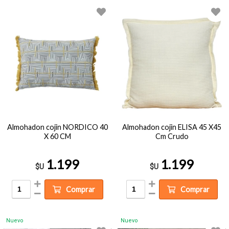
Almohadon cojin NORDICO 40
Almohadon cojin ELISA 45 X45
X 60 CM
Cm Crudo
1.199
1.199
$U
$U
Comprar
Comprar
Nuevo
Nuevo