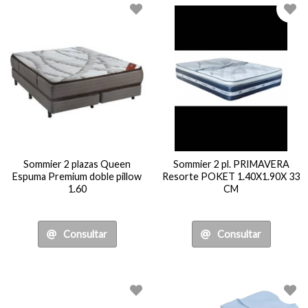
Sommier 2 plazas Queen
Sommier 2 pl. PRIMAVERA
Espuma Premium doble pillow
Resorte POKET 1.40X1.90X 33
1.60
CM
Consultar
Consultar