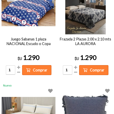
Juego Sabanas 1 plaza
Frazada 2 Plazas 2.00 x 2.10 mts
NACIONAL Escudo o Copa
LA AURORA
1.290
1.290
$U
$U
Comprar
Comprar
Nuevo