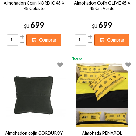
Almohadon Cojin NORDIC 45 X
Almohadon Cojin OLIVE 45 X
45 Celeste
45 Cm Verde
699
699
$U
$U
Comprar
Comprar
Nuevo
Almohadon cojin CORDUROY
Almohada PEÑAROL