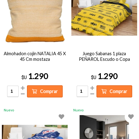
Almohadon cojin NATALIA 45 X
Juego Sabanas 1 plaza
45 Cm mostaza
PEÑAROL Escudo o Copa
1.290
1.290
$U
$U
Comprar
Comprar
Nuevo
Nuevo