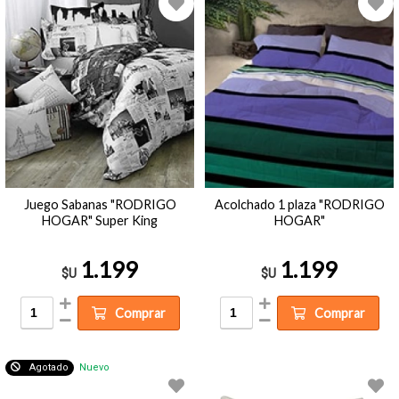
Juego Sabanas "RODRIGO
Acolchado 1 plaza "RODRIGO
HOGAR" Super King
HOGAR"
1.199
1.199
$U
$U
Comprar
Comprar
Agotado
Nuevo