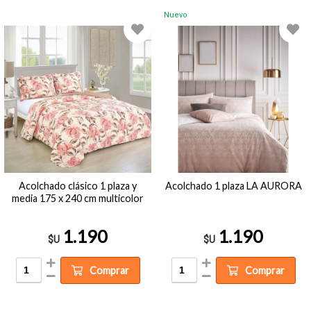
Nuevo
Acolchado clásico 1 plaza y
Acolchado 1 plaza LA AURORA
media 175 x 240 cm multicolor
1.190
1.190
$U
$U
Comprar
Comprar