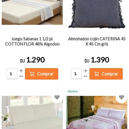
Juego Sabanas 1 1/2 pl.
Almohadon cojin CATERINA 45
COTTON FLOR 48% Algodon
X 45 Cm gris
1.290
1.390
$U
$U
Comprar
Comprar
Nuevo