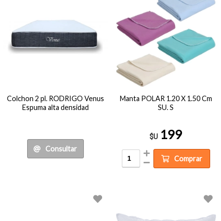
Colchon 2 pl. RODRIGO Venus
Manta POLAR 1.20 X 1.50 Cm
Espuma alta densidad
SU. S
199
$U
Consultar
Comprar