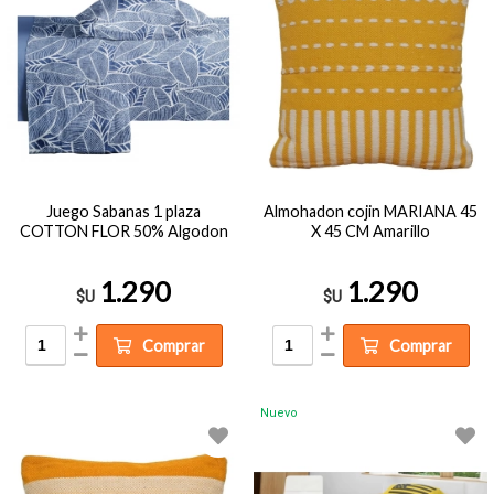
Juego Sabanas 1 plaza
Almohadon cojin MARIANA 45
COTTON FLOR 50% Algodon
X 45 CM Amarillo
1.290
1.290
$U
$U
Comprar
Comprar
Nuevo