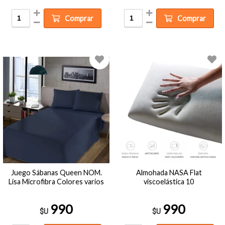
Comprar
Comprar
Juego Sábanas Queen NOM.
Almohada NASA Flat
Lisa Microfibra Colores varios
viscoelástica 10
990
990
$U
$U