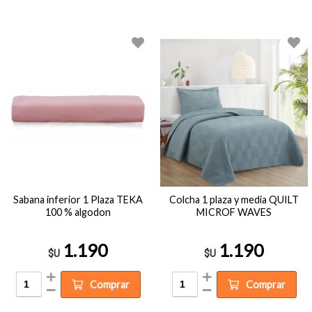
Sabana inferior 1 Plaza TEKA
Colcha 1 plaza y media QUILT
100 % algodon
MICROF WAVES
1.190
1.190
$U
$U
Comprar
Comprar