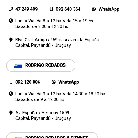
47 249 409
092 640 364
WhatsApp
Lun. a Vie. de 8 a 12 hs. y de 15 a 19 hs.
Sabado de 8.30 a 12.30 hs.
Blvr. Gral. Artigas 969 casi avenida España.
Capital,
Paysandú - Uruguay
RODRIGO RODADOS
092 120 886
WhatsApp
Lun. a Vie. de 9 a 12 hs. y de 14.30 a 18.30 hs.
Sabados de 9 a 12.30 hs.
Av. España y Verocay 1599
Capital,
Paysandú - Uruguay