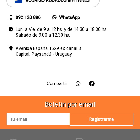
RODRIGO RODADOS & FITNNES
092 120 886
WhatsApp
Lun. a Vie. de 9 a 12 hs. y de 14.30 a 18.30 hs.
Sabado de 9.00 a 12.30 hs.
Avenida España 1629 ex canal 3
Capital,
Paysandú - Uruguay
Compartir
Boletín por email
Registrarme