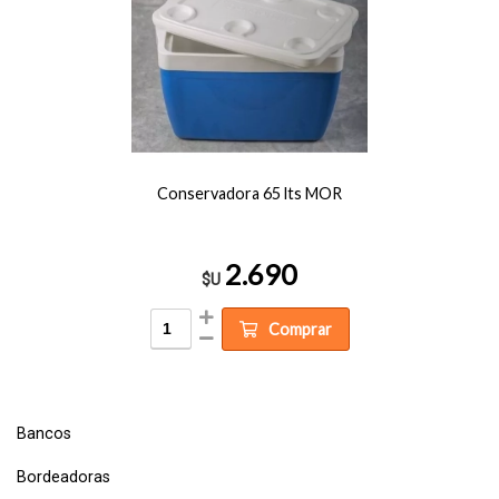
Conservadora 65 lts MOR
2.690
$U
Comprar
Bancos
Bordeadoras