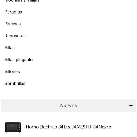
Mochilas y Valijas
Pergolas
Piscinas
Reposeras
Sillas
Sillas plegables
Sillones
Sombrillas
Nuevos
Horno Electrico 34 Lts. JAMES HJ-34 Negro