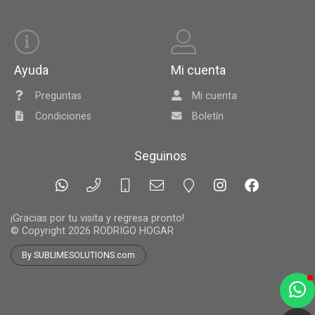
Ayuda
Mi cuenta
Preguntas
Mi cuenta
Condiciones
Boletín
Seguinos
¡Gracias por tu visita y regresa pronto!
© Copyright 2026
RODRIGO HOGAR
By SUBLIMESOLUTIONS.com
a
e