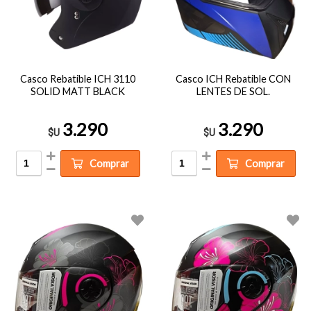
Casco Rebatible ICH 3110
Casco ICH Rebatible CON
SOLID MATT BLACK
LENTES DE SOL.
3.290
3.290
$U
$U
Comprar
Comprar