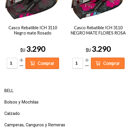
Casco Rebatible ICH 3110
Casco Rebatible ICH 3110
Negro mate Rosado
NEGRO MATE FLORES ROSA
3.290
3.290
$U
$U
Comprar
Comprar
BELL
Bolsos y Mochilas
Calzado
Camperas, Canguros y Remeras