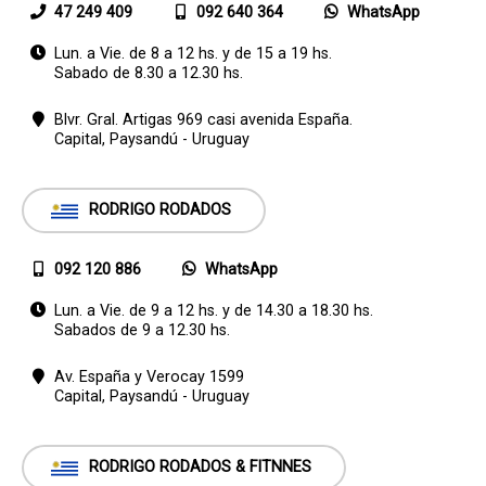
47 249 409
092 640 364
WhatsApp
Lun. a Vie. de 8 a 12 hs. y de 15 a 19 hs.
Sabado de 8.30 a 12.30 hs.
Blvr. Gral. Artigas 969 casi avenida España.
Capital,
Paysandú - Uruguay
RODRIGO RODADOS
092 120 886
WhatsApp
Lun. a Vie. de 9 a 12 hs. y de 14.30 a 18.30 hs.
Sabados de 9 a 12.30 hs.
Av. España y Verocay 1599
Capital,
Paysandú - Uruguay
RODRIGO RODADOS & FITNNES