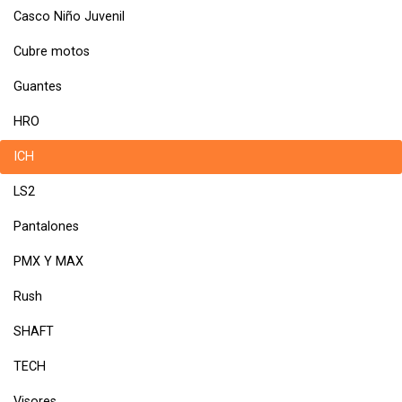
Casco Niño Juvenil
Cubre motos
Guantes
HRO
ICH
LS2
Pantalones
PMX Y MAX
Rush
SHAFT
TECH
Visores