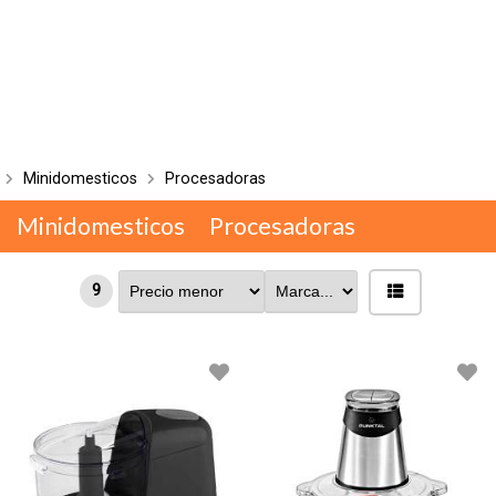
Minidomesticos
Procesadoras
Minidomesticos
Procesadoras
9