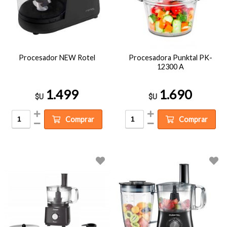
Procesador NEW Rotel
Procesadora Punktal PK-
12300 A
1.499
1.690
$U
$U
Comprar
Comprar