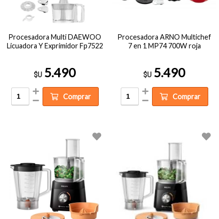
Procesadora Multi DAEWOO
Procesadora ARNO Multichef
Licuadora Y Exprimidor Fp7522
7 en 1 MP74 700W roja
5.490
5.490
$U
$U
Comprar
Comprar