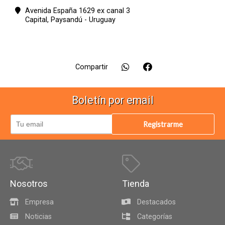
Avenida España 1629 ex canal 3
Capital,
Paysandú - Uruguay
Compartir
Boletín por email
Registrarme
Nosotros
Tienda
Empresa
Destacados
Noticias
Categorías