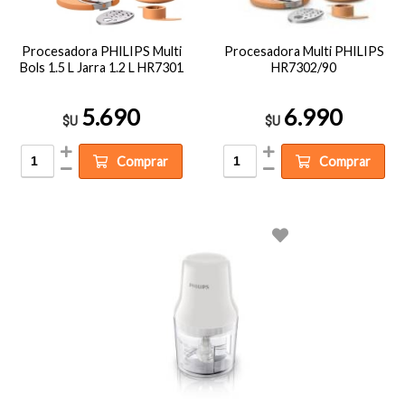
Procesadora PHILIPS Multi
Procesadora Multi PHILIPS
Bols 1.5 L Jarra 1.2 L HR7301
HR7302/90
5.690
6.990
$U
$U
Comprar
Comprar