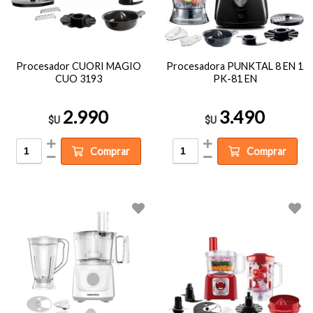
Procesador CUORI MAGIO
Procesadora PUNKTAL 8 EN 1
CUO 3193
PK-81 EN
2.990
3.490
$U
$U
Comprar
Comprar