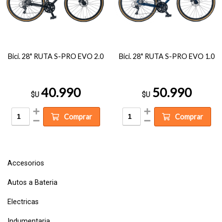
Bici. 28" RUTA S-PRO EVO 2.0
Bici. 28" RUTA S-PRO EVO 1.0
40.990
50.990
$U
$U
Comprar
Comprar
Accesorios
Autos a Bateria
Electricas
Indumentaria