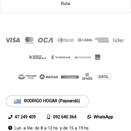
Ruta
RODRIGO HOGAR (Paysandú)
47 249 409
092 640 364
WhatsApp
Lun. a Vie. de 8 a 12 hs. y de 15 a 19 hs.