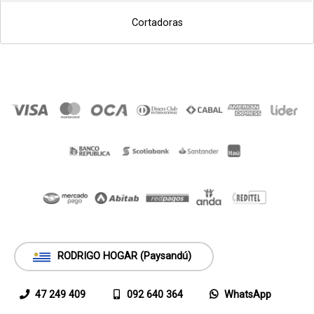
Cortadoras
RODRIGO HOGAR (Paysandú)
47 249 409
092 640 364
WhatsApp