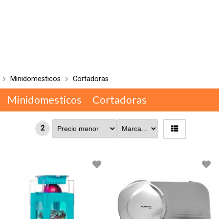
Minidomesticos
Cortadoras
Minidomesticos
Cortadoras
2