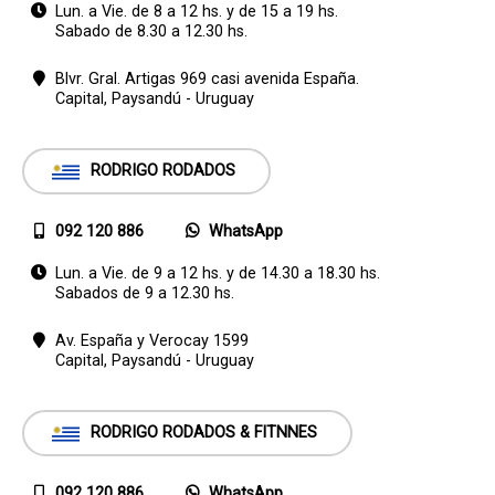
Lun. a Vie. de 8 a 12 hs. y de 15 a 19 hs.
Sabado de 8.30 a 12.30 hs.
Blvr. Gral. Artigas 969 casi avenida España.
Capital,
Paysandú - Uruguay
RODRIGO RODADOS
092 120 886
WhatsApp
Lun. a Vie. de 9 a 12 hs. y de 14.30 a 18.30 hs.
Sabados de 9 a 12.30 hs.
Av. España y Verocay 1599
Capital,
Paysandú - Uruguay
RODRIGO RODADOS & FITNNES
092 120 886
WhatsApp