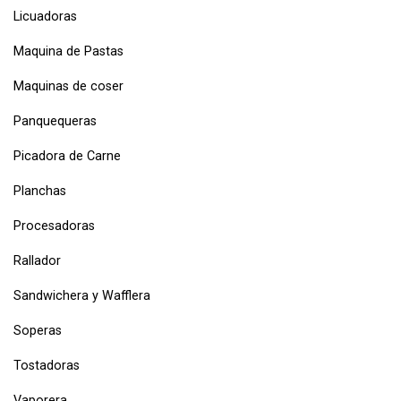
Licuadoras
Maquina de Pastas
Maquinas de coser
Panquequeras
Picadora de Carne
Planchas
Procesadoras
Rallador
Sandwichera y Wafflera
Soperas
Tostadoras
Vaporera