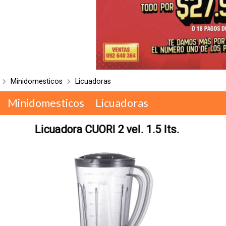
Minidomesticos
Licuadoras
Minidomesticos
Licuadoras
Licuadora CUORI 2 vel. 1.5 lts.