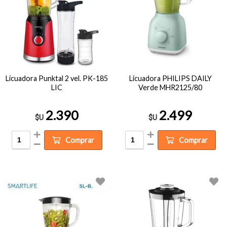
Licuadora Punktal 2 vel. PK-185
Licuadora PHILIPS DAILY
LIC
Verde MHR2125/80
2.390
2.499
$U
$U
Comprar
Comprar