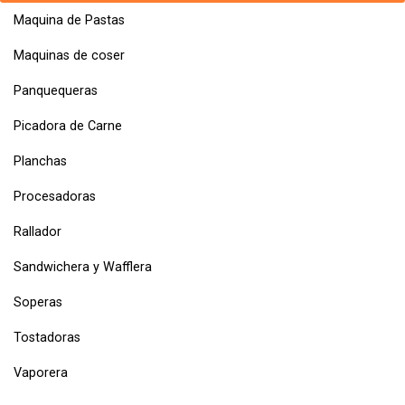
Maquina de Pastas
Maquinas de coser
Panquequeras
Picadora de Carne
Planchas
Procesadoras
Rallador
Sandwichera y Wafflera
Soperas
Tostadoras
Vaporera