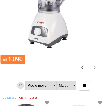
1.090
$U
15
Destacado
Oferta
Outlet