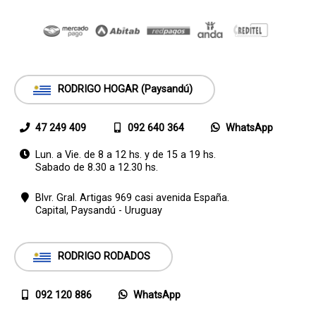
RODRIGO HOGAR (Paysandú)
47 249 409
092 640 364
WhatsApp
Lun. a Vie. de 8 a 12 hs. y de 15 a 19 hs.
Sabado de 8.30 a 12.30 hs.
Blvr. Gral. Artigas 969 casi avenida España.
Capital,
Paysandú - Uruguay
RODRIGO RODADOS
092 120 886
WhatsApp