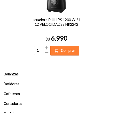
Licuadora PHILIPS 1200 W 2 L.
12 VELOCIDADES HR2242
6.990
$U
Comprar
Balanzas
Batidoras
Cafeteras
Cortadoras