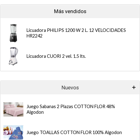
Más vendidos
Licuadora PHILIPS 1200 W 2 L. 12 VELOCIDADES
HR2242
Licuadora CUORI 2 vel. 1.5 lts.
Nuevos
Juego Sabanas 2 Plazas COTTON FLOR 48%
Algodon
Juego TOALLAS COTTON FLOR 100% Algodon