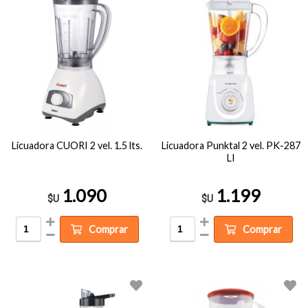
Licuadora CUORI 2 vel. 1.5 lts.
Licuadora Punktal 2 vel. PK-287
LI
1.090
1.199
$U
$U
Comprar
Comprar