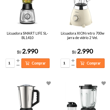
Licuadora SMART LIFE SL-
Licuadora XION retro 700w
BL1410
jarra de vidrio 2 Vel.
2.990
2.990
$U
$U
Comprar
Comprar