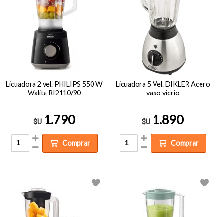
Licuadora 2 vel. PHILIPS 550 W
Licuadora 5 Vel. DIKLER Acero
Walita RI2110/90
vaso vidrio
1.790
1.890
$U
$U
Comprar
Comprar