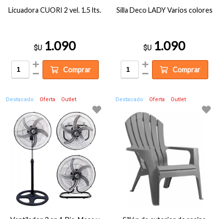
Licuadora CUORI 2 vel. 1.5 lts.
Silla Deco LADY Varios colores
1.090
1.090
$U
$U
Comprar
Comprar
Destacado
Oferta
Outlet
Destacado
Oferta
Outlet