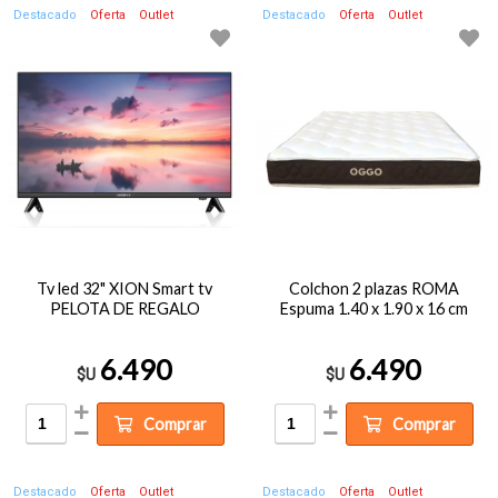
Destacado
Oferta
Outlet
Destacado
Oferta
Outlet
Tv led 32" XION Smart tv
Colchon 2 plazas ROMA
PELOTA DE REGALO
Espuma 1.40 x 1.90 x 16 cm
6.490
6.490
$U
$U
Comprar
Comprar
Destacado
Oferta
Outlet
Destacado
Oferta
Outlet