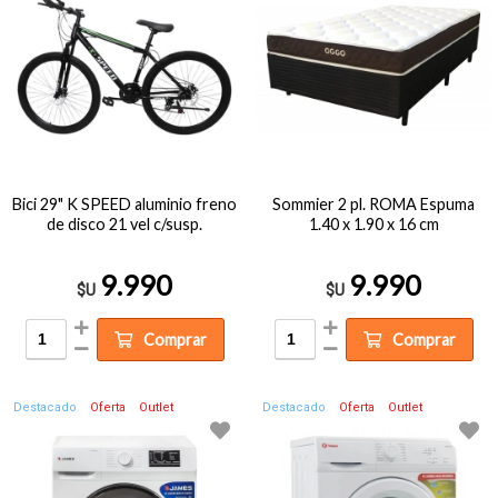
Bici 29" K SPEED aluminio freno
Sommier 2 pl. ROMA Espuma
de disco 21 vel c/susp.
1.40 x 1.90 x 16 cm
9.990
9.990
$U
$U
Comprar
Comprar
Destacado
Oferta
Outlet
Destacado
Oferta
Outlet