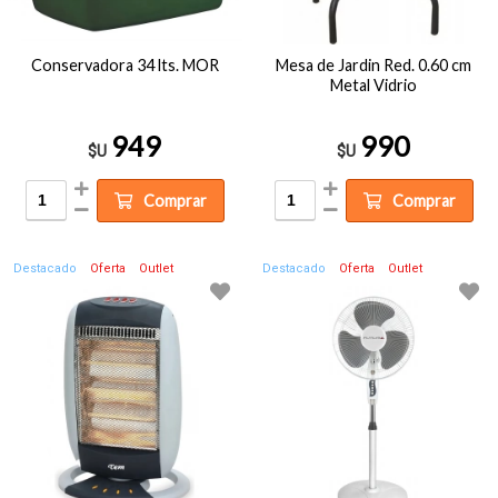
Conservadora 34 lts. MOR
Mesa de Jardin Red. 0.60 cm
Metal Vidrio
949
990
$U
$U
Comprar
Comprar
Destacado
Oferta
Outlet
Destacado
Oferta
Outlet