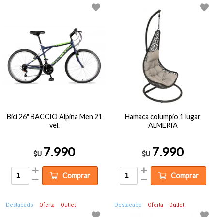
Bici 26" BACCIO Alpina Men 21
Hamaca columpio 1 lugar
vel.
ALMERIA
7.990
7.990
$U
$U
Comprar
Comprar
Destacado
Oferta
Outlet
Destacado
Oferta
Outlet