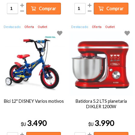
Comprar
Comprar
Destacado
Oferta
Outlet
Destacado
Oferta
Outlet
Bici 12" DISNEY Varios motivos
Batidora 5.2 LTS planetaria
DIKLER 1200W
3.490
3.990
$U
$U