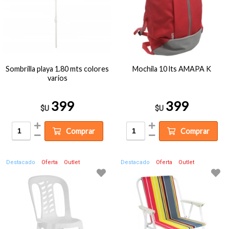
Sombrilla playa 1.80 mts colores
Mochila 10 lts AMAPA K
varios
399
399
$U
$U
Comprar
Comprar
Destacado
Oferta
Outlet
Destacado
Oferta
Outlet