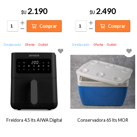
2.190
2.490
$U
$U
Comprar
Comprar
Destacado
Oferta
Outlet
Destacado
Oferta
Outlet
Freidora 4.5 lts AIWA Digital
Conservadora 65 lts MOR