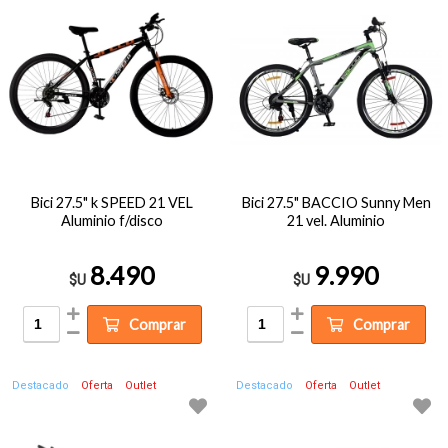
Bici 27.5" k SPEED 21 VEL
Bici 27.5" BACCIO Sunny Men
Aluminio f/disco
21 vel. Aluminio
8.490
9.990
$U
$U
Comprar
Comprar
Destacado
Oferta
Outlet
Destacado
Oferta
Outlet