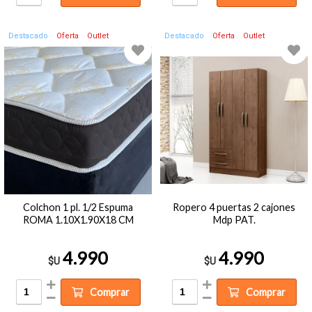
Destacado
Oferta
Outlet
Destacado
Oferta
Outlet
Colchon 1 pl. 1/2 Espuma
Ropero 4 puertas 2 cajones
ROMA 1.10X1.90X18 CM
Mdp PAT.
4.990
4.990
$U
$U
Comprar
Comprar