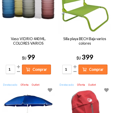
Vaso VIDRIO 440 ML.
Silla playa BECH Baja varios
COLORES VARIOS
colores
99
399
$U
$U
Comprar
Comprar
Destacado
Oferta
Outlet
Destacado
Oferta
Outlet