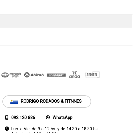
RODRIGO RODADOS & FITNNES
092 120 886
WhatsApp
Lun. a Vie. de 9 a 12 hs. y de 14.30 a 18.30 hs.