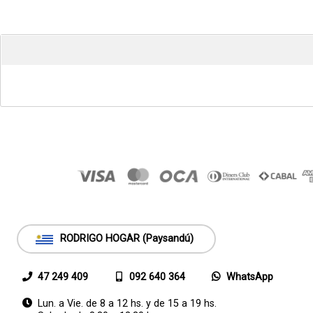
RODRIGO HOGAR (Paysandú)
47 249 409
092 640 364
WhatsApp
Lun. a Vie. de 8 a 12 hs. y de 15 a 19 hs.