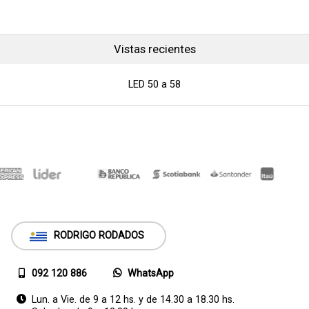
Vistas recientes
LED 50 a 58
RODRIGO RODADOS
092 120 886
WhatsApp
Lun. a Vie. de 9 a 12 hs. y de 14.30 a 18.30 hs.