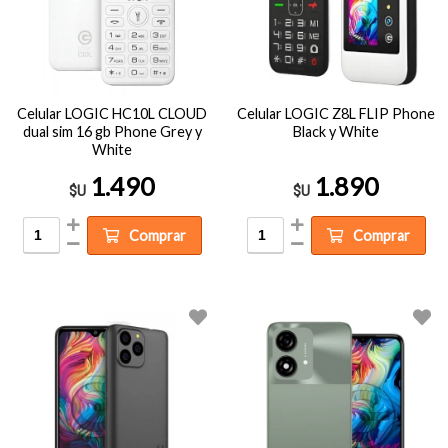
Celular LOGIC HC10L CLOUD
Celular LOGIC Z8L FLIP Phone
dual sim 16 gb Phone Grey y
Black y White
White
1.490
1.890
$U
$U
Comprar
Comprar