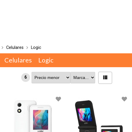
Celulares
Logic
Celulares
Logic
6