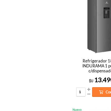
Refrigerador 1
INDURAMA 1 p
c/dispensad
13.49
$U
Co
Nuevo