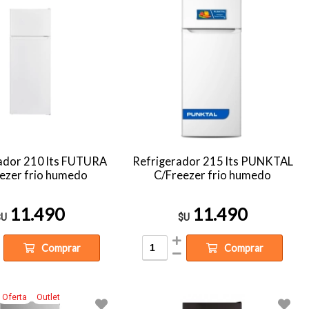
ador 210 lts FUTURA
Refrigerador 215 lts PUNKTAL
ezer frio humedo
C/Freezer frio humedo
11.490
11.490
$U
$U
Comprar
Comprar
Oferta
Outlet