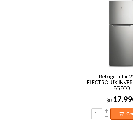
Refrigerador 2
ELECTROLUX INVER
F/SECO
17.99
$U
Co