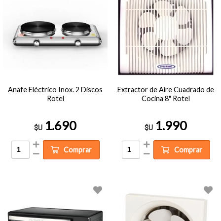
Anafe Eléctrico Inox. 2 Discos
Extractor de Aire Cuadrado de
Rotel
Cocina 8" Rotel
1.690
1.990
$U
$U
Comprar
Comprar