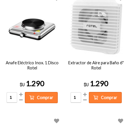
Anafe Eléctrico Inox. 1 Disco
Extractor de Aire para Baño 6"
Rotel
Rotel
1.290
1.290
$U
$U
Comprar
Comprar