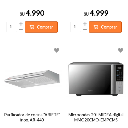
4.990
4.999
$U
$U
Comprar
Comprar
Purificador de cocina "ARIETE"
Microondas 20L MIDEA digital
inox. AR-440
MMO20CMO-EMPCMS