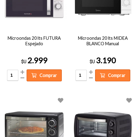
Microondas 20 lts FUTURA
Microondas 20 lts MIDEA
Espejado
BLANCO Manual
2.999
3.190
$U
$U
Comprar
Comprar