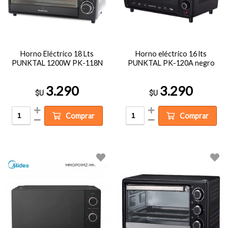
Horno Eléctrico 18 Lts
Horno eléctrico 16 lts
PUNKTAL 1200W PK-118N
PUNKTAL PK-120A negro
3.290
3.290
$U
$U
Comprar
Comprar