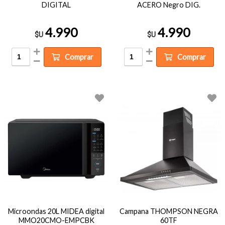
DIGITAL
ACERO Negro DIG.
4.990
4.990
$U
$U
Comprar
Comprar
Microondas 20L MIDEA digital
Campana THOMPSON NEGRA
MMO20CMO-EMPCBK
60TF