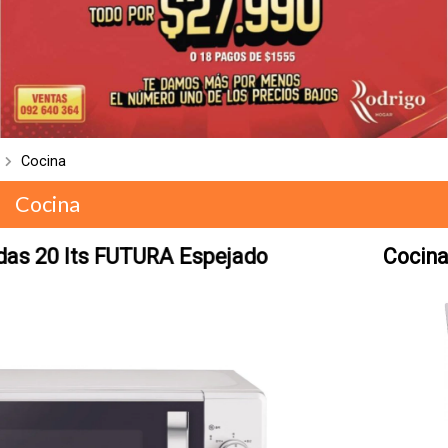
Cocina
Cocina
Cocina gas 4 h. TEM Mastercook