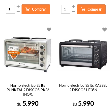
Comprar
Comprar
Horno electrico 35 lts
Horno electrico 35 lts KASSEL
PUNKTAL 2 DISCOS PK36
2 DISCOS HE35N
INOX.
5.990
5.990
$U
$U