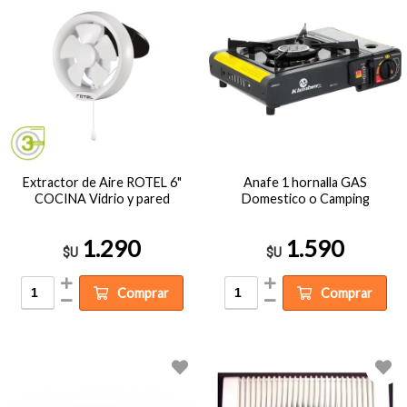
Extractor de Aire ROTEL 6"
Anafe 1 hornalla GAS
COCINA Vidrio y pared
Domestico o Camping
1.290
1.590
$U
$U
Comprar
Comprar