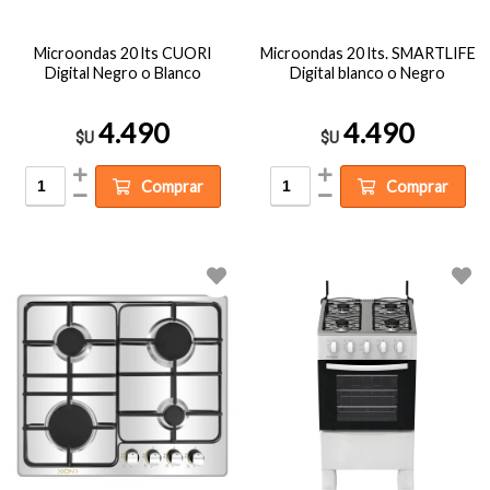
Microondas 20 lts CUORI
Microondas 20 lts. SMARTLIFE
Digital Negro o Blanco
Digital blanco o Negro
4.490
4.490
$U
$U
Comprar
Comprar