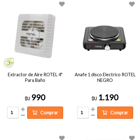
Extractor de Aire ROTEL 4"
Anafe 1 disco Electrico ROTEL
Para Baño
NEGRO
990
1.190
$U
$U
Comprar
Comprar