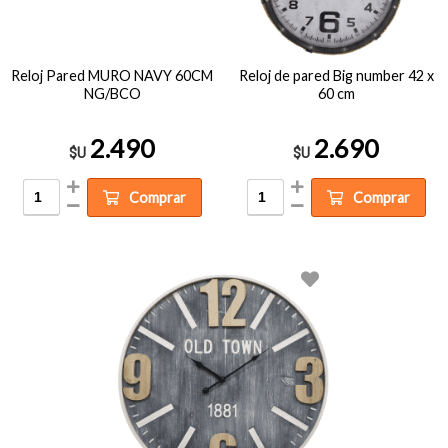
Reloj Pared MURO NAVY 60CM
Reloj de pared Big number 42 x
NG/BCO
60 cm
2.490
2.690
$U
$U
Comprar
Comprar