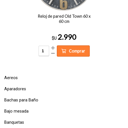
Reloj de pared Old Town 60 x
60 cm
2.990
$U
Comprar
Aereos
Aparadores
Bachas para Baño
Bajo mesada
Banquetas