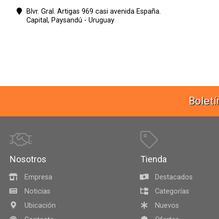
Blvr. Gral. Artigas 969 casi avenida España.
Capital,
Paysandú - Uruguay
Boletí
Nosotros
Tienda
Empresa
Destacados
Noticias
Categorías
Ubicación
Nuevos