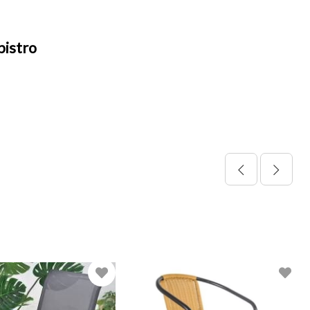
bistro