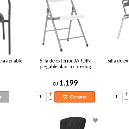
ra apilable
Silla de exterior JARDIN
Silla de e
plegable blanca catering
1.199
$U
r
Comprar