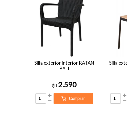
Silla exterior interior RATAN
Silla ex
BALI
2.590
$U
Comprar