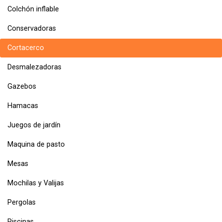
Colchón inflable
Conservadoras
Cortacerco
Desmalezadoras
Gazebos
Hamacas
Juegos de jardín
Maquina de pasto
Mesas
Mochilas y Valijas
Pergolas
Piscinas