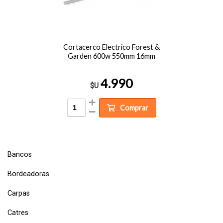
Cortacerco Electrico Forest &
Garden 600w 550mm 16mm
4.990
$U
Comprar
Bancos
Bordeadoras
Carpas
Catres