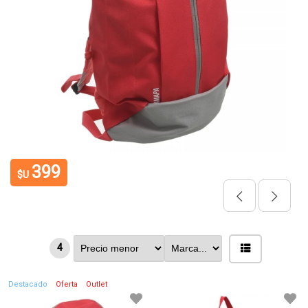
399
$U
4
Destacado
Oferta
Outlet