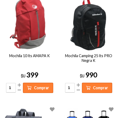
Mochila 10 lts AMAPA K
Mochila Camping 25 lts PRO
Negra K
399
990
$U
$U
Comprar
Comprar