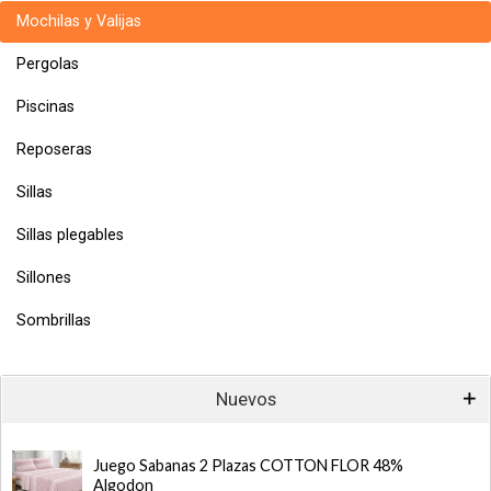
Mochilas y Valijas
Pergolas
Piscinas
Reposeras
Sillas
Sillas plegables
Sillones
Sombrillas
Nuevos
Juego Sabanas 2 Plazas COTTON FLOR 48%
Algodon