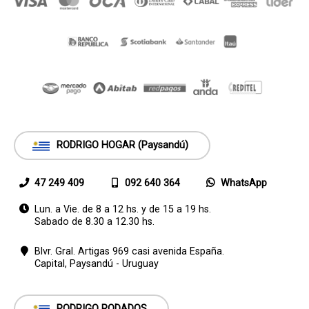
RODRIGO HOGAR (Paysandú)
47 249 409
092 640 364
WhatsApp
Lun. a Vie. de 8 a 12 hs. y de 15 a 19 hs.
Sabado de 8.30 a 12.30 hs.
Blvr. Gral. Artigas 969 casi avenida España.
Capital,
Paysandú - Uruguay
RODRIGO RODADOS