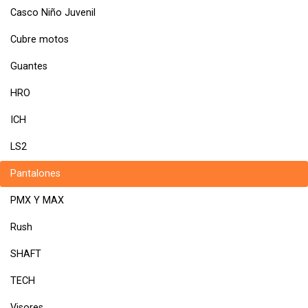
Casco Niño Juvenil
Cubre motos
Guantes
HRO
ICH
LS2
Pantalones
PMX Y MAX
Rush
SHAFT
TECH
Visores