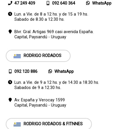
47 249 409
092 640 364
WhatsApp
Lun. a Vie. de 8 a 12 hs. y de 15 a 19 hs.
Sabado de 8.30 a 12.30 hs.
Blvr. Gral. Artigas 969 casi avenida España.
Capital,
Paysandú - Uruguay
RODRIGO RODADOS
092 120 886
WhatsApp
Lun. a Vie. de 9 a 12 hs. y de 14.30 a 18.30 hs.
Sabados de 9 a 12.30 hs.
Av. España y Verocay 1599
Capital,
Paysandú - Uruguay
RODRIGO RODADOS & FITNNES