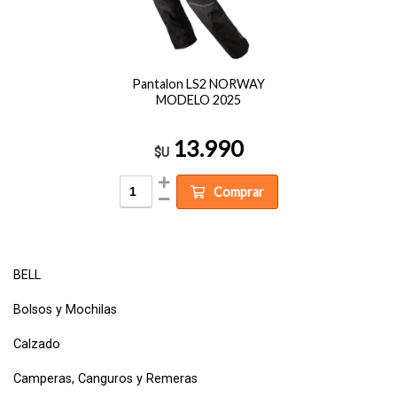
Pantalon LS2 NORWAY
MODELO 2025
13.990
$U
Comprar
BELL
Bolsos y Mochilas
Calzado
Camperas, Canguros y Remeras