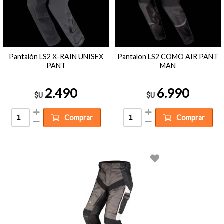
Pantalón LS2 X-RAIN UNISEX
Pantalon LS2 COMO AIR PANT
PANT
MAN
2.490
6.990
$U
$U
Comprar
Comprar