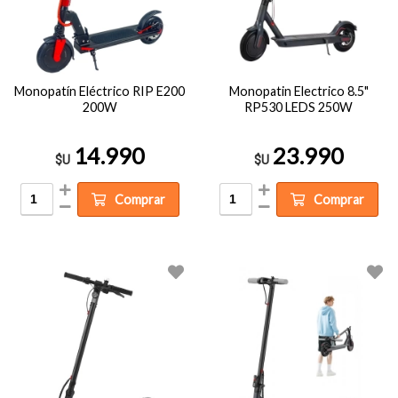
Monopatín Eléctrico RIP E200
Monopatin Electrico 8.5"
200W
RP530 LEDS 250W
14.990
23.990
$U
$U
Comprar
Comprar