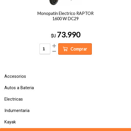
Monopatin Electrico RAPTOR
1600 W DC29
73.990
$U
Comprar
Accesorios
Autos a Bateria
Electricas
Indumentaria
Kayak