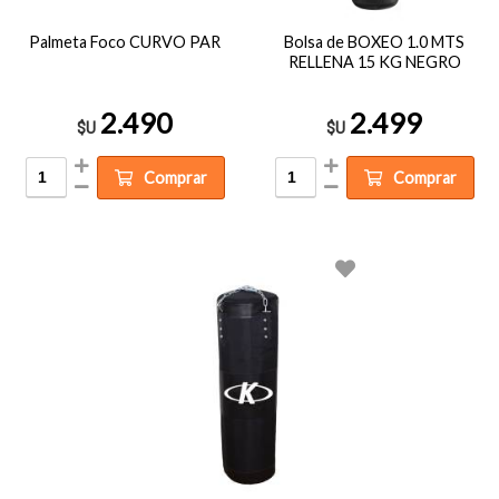
Palmeta Foco CURVO PAR
Bolsa de BOXEO 1.0 MTS
RELLENA 15 KG NEGRO
2.490
2.499
$U
$U
Comprar
Comprar