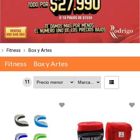
Fitness
Box y Artes
Fitness
Box y Artes
11