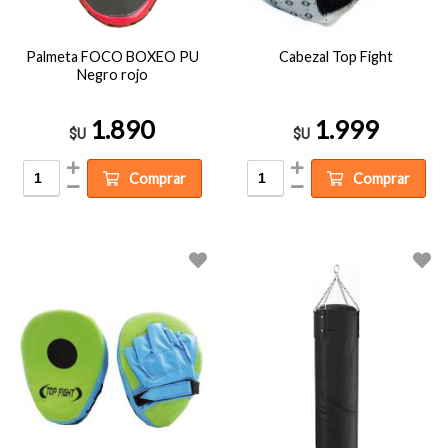
Palmeta FOCO BOXEO PU
Cabezal Top Fight
Negro rojo
1.890
1.999
$U
$U
Comprar
Comprar