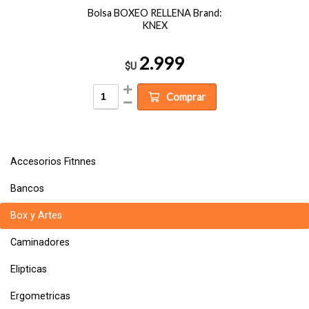
Bolsa BOXEO RELLENA Brand:
KNEX
2.999
$U
Comprar
Accesorios Fitnnes
Bancos
Box y Artes
Caminadores
Elipticas
Ergometricas