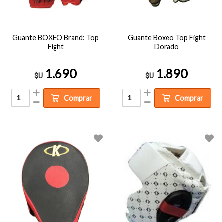
Guante BOXEO Brand: Top
Guante Boxeo Top Fight
Fight
Dorado
1.690
1.890
$U
$U
Comprar
Comprar