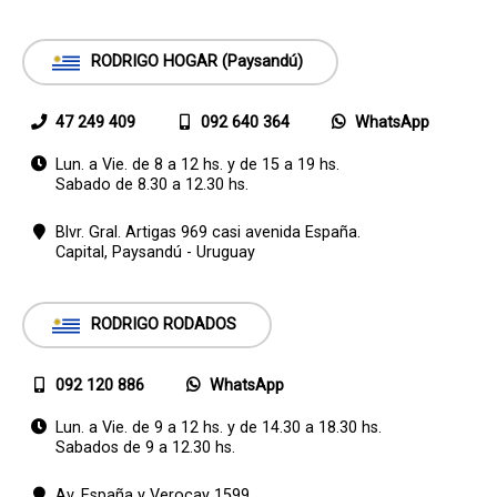
RODRIGO HOGAR (Paysandú)
47 249 409
092 640 364
WhatsApp
Lun. a Vie. de 8 a 12 hs. y de 15 a 19 hs.
Sabado de 8.30 a 12.30 hs.
Blvr. Gral. Artigas 969 casi avenida España.
Capital,
Paysandú - Uruguay
RODRIGO RODADOS
092 120 886
WhatsApp
Lun. a Vie. de 9 a 12 hs. y de 14.30 a 18.30 hs.
Sabados de 9 a 12.30 hs.
Av. España y Verocay 1599