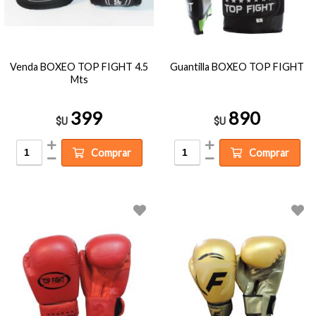
Venda BOXEO TOP FIGHT 4.5
Guantilla BOXEO TOP FIGHT
Mts
399
890
$U
$U
Comprar
Comprar