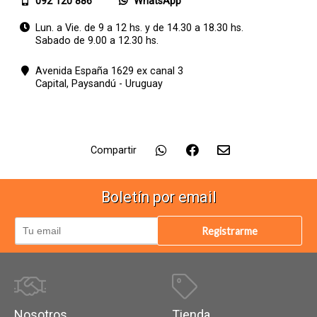
092 120 886
WhatsApp
Lun. a Vie. de 9 a 12 hs. y de 14.30 a 18.30 hs.
Sabado de 9.00 a 12.30 hs.
Avenida España 1629 ex canal 3
Capital,
Paysandú - Uruguay
Compartir
Boletín por email
Registrarme
Nosotros
Tienda