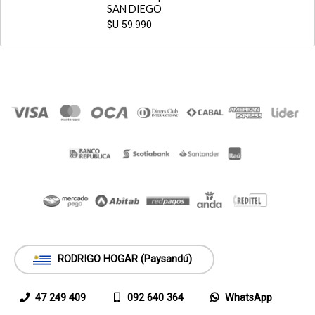
SAN DIEGO
$U
59.990
RODRIGO HOGAR (Paysandú)
47 249 409
092 640 364
WhatsApp