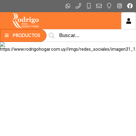
MI COMPRA
PRODUCTOS