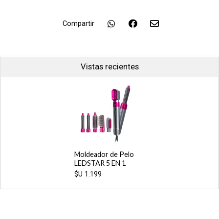
Compartir
Vistas recientes
Moldeador de Pelo
LEDSTAR 5 EN 1
$U
1.199