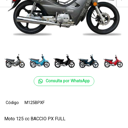
Consulta por WhatsApp
Código
M125BPXF
Moto 125 cc BACCIO PX FULL