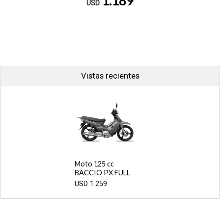
1.189
USD
Vistas recientes
Moto 125 cc
BACCIO PX FULL
USD
1.259