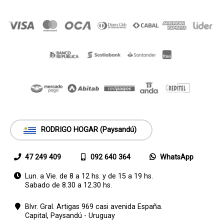
RODRIGO HOGAR (Paysandú)
47 249 409
092 640 364
WhatsApp
Lun. a Vie. de 8 a 12 hs. y de 15 a 19 hs.
Sabado de 8.30 a 12.30 hs.
Blvr. Gral. Artigas 969 casi avenida España.
Capital,
Paysandú - Uruguay