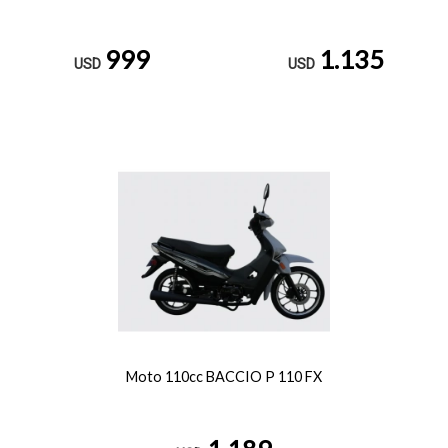
999
1.135
USD
USD
Moto 110cc BACCIO P 110 FX