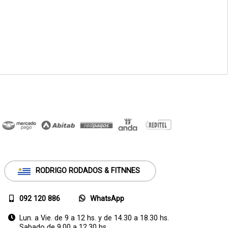
RODRIGO RODADOS & FITNNES
092 120 886
WhatsApp
Lun. a Vie. de 9 a 12 hs. y de 14.30 a 18.30 hs.
Sabado de 9.00 a 12.30 hs.