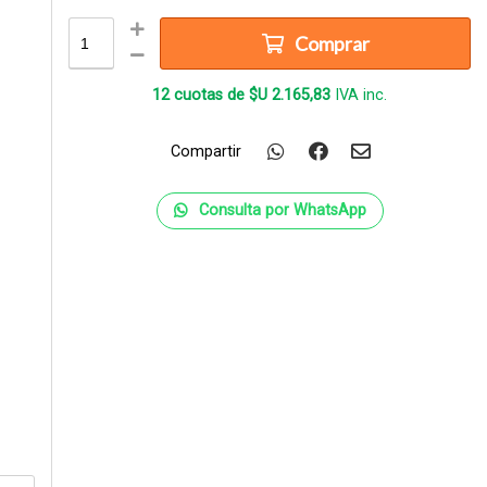
Comprar
12 cuotas de
$U 2.165
,83
IVA inc.
Compartir
Consulta por WhatsApp