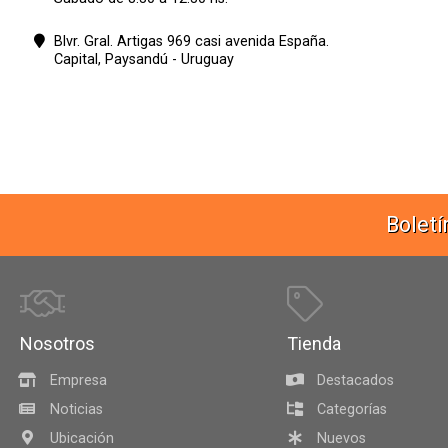
Blvr. Gral. Artigas 969 casi avenida España.
Capital,
Paysandú - Uruguay
Boletí
Nosotros
Tienda
Empresa
Destacados
Noticias
Categorías
Ubicación
Nuevos