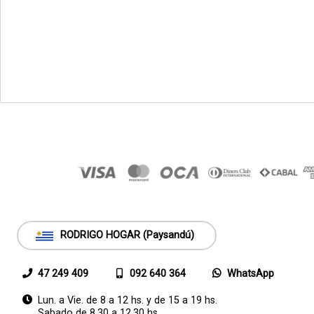
RODRIGO HOGAR (Paysandú)
47 249 409
092 640 364
WhatsApp
Lun. a Vie. de 8 a 12 hs. y de 15 a 19 hs.
Sabado de 8.30 a 12.30 hs.