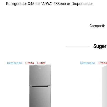
Refrigerador 345 lts. "AIWA" F/Seco c/ Dispensador
Compartir
Sugeri
Destacado
Oferta
Outlet
Destacado
Ofert