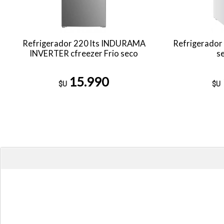
Refrigerador 220 lts INDURAMA
Refrigerador
INVERTER cfreezer Frio seco
s
15.990
$U
$U