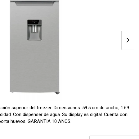
ión superior del freezer. Dimensiones: 59.5 cm de ancho, 1.69
idad. Con dispenser de agua. Su display es digital. Cuenta con
porta huevos. GARANTIA 10 AÑOS.