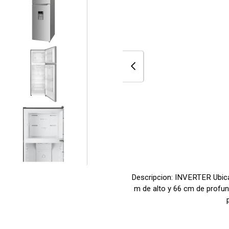
Descripcion: INVERTER Ubicac
m de alto y 66 cm de profund